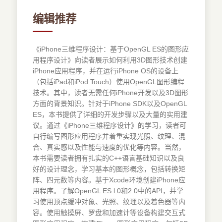
编辑推荐
《iPhone三维程序设计：基于OpenGL ES的图形应
用程序设计》向读者展示如何利用3D图形技术创建
iPhone应用程序，并在运行iPhone OS的设备上
（包括iPad和iPod Touch）使用OpenGL图形编程
技术。其中，读者无需任何iPhone开发以及3D图形
方面的背景知识。针对于iPhone SDK以及OpenGL
ES，本书提供了详细的开发步骤以及大量的实用建
议。通过《iPhone三维程序设计》的学习，读者可
自行编写图形应用程序并着重实现光照、纹理、混
合、真实感以及性能与速度的优化等内容。当然，
本书需要读者拥有扎实的C++语言基础知识以及良
好的设计理念，学习基本的图形概念，包括转换矩
阵、四元数等内容。基于Xcode环境创建iPhone应
用程序。了解OpenGL ES l.0和2.0中的API，并学
习使用顶点缓冲对象、光照、纹理以及着色器等内
容。使用触摸屏、罗盘和加速计等设备构建交互式