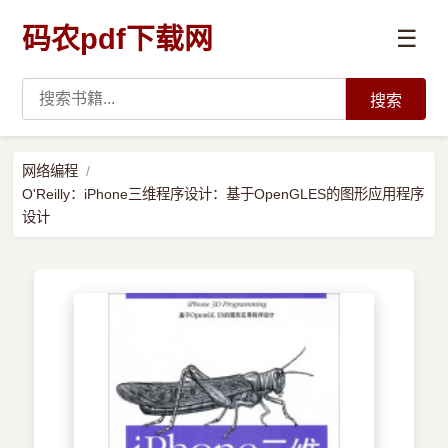
码农pdf下载网
☰
搜索
高薪必读
网络编程
O'Reilly：iPhone三维程序设计：基于OpenGLES的图形应用程序
数据科学与人工智能
设计
›
Python
›
Java
›
前端开发
›
系统编程