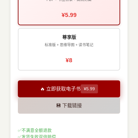
¥5.99
尊享版
标准版 + 思维导图 + 读书笔记
¥8
🔥 立即获取电子书
¥5.99
💾 下载链接
✅
不满意全额退款
✅
发货失败双倍赔偿