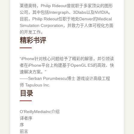
莱德奥特，Philip Rideout曾就职于多家顶尖的图形
公司，其中包括Intergraph、3Dlabs以及NVIDIA。
目前，Philip Rideout任职于地处Denver的Medical
Simulation Corporation，并致力于人体可视化方面
的开发工作。
精彩书评
“iPhone针对核心问题给予了精彩的解答，并引领读
者在iPhone平台上构建基于OpenGL ES的高效、快
速解决方案。”
——Serban Porumbescu博士 游戏设计高级工程
师 Tapulous Inc.
目录
O'ReillyMedialnc介绍
译者序
序
前言