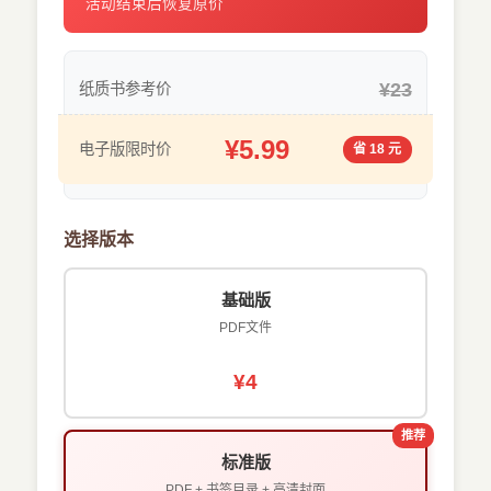
活动结束后恢复原价
¥23
纸质书参考价
¥5.99
电子版限时价
省 18 元
选择版本
基础版
PDF文件
¥4
推荐
标准版
PDF + 书签目录 + 高清封面