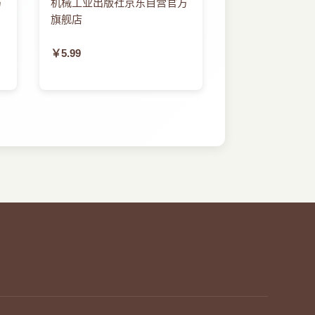
方
机械工业出版社京东自营官方
旗舰店
￥5.99