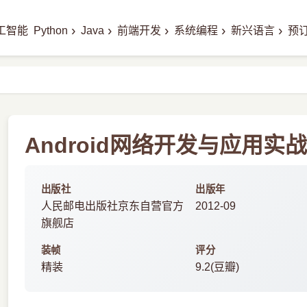
›
›
›
›
›
工智能
Python
Java
前端开发
系统编程
新兴语言
预
Android网络开发与应用实战
出版社
出版年
人民邮电出版社京东自营官方
2012-09
旗舰店
装帧
评分
精装
9.2(豆瓣)