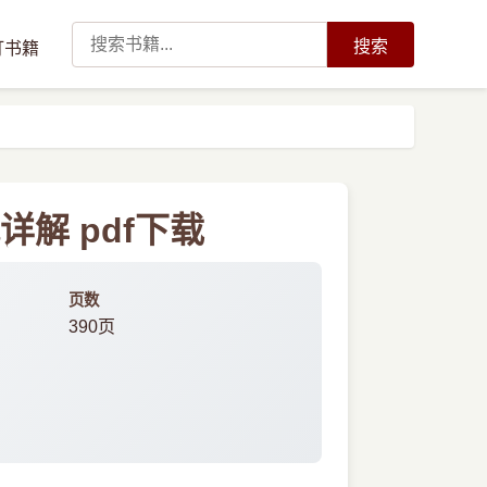
搜索
订书籍
详解 pdf下载
页数
390页