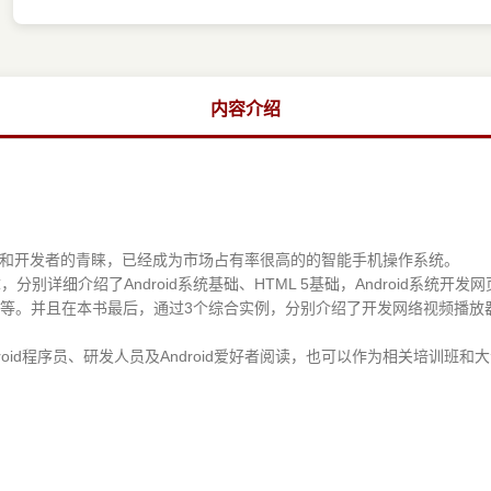
内容介绍
用户和开发者的青睐，已经成为市场占有率很高的的智能手机操作系统。
，分别详细介绍了Android系统基础、HTML 5基础，Android系统开
RSS应用等。并且在本书最后，通过3个综合实例，分别介绍了开发网络视频播
ndroid程序员、研发人员及Android爱好者阅读，也可以作为相关培训班