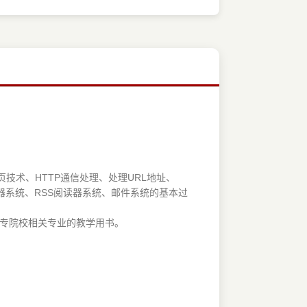
发网页技术、HTTP通信处理、处理URL地址、
放器系统、RSS阅读器系统、邮件系统的基本过
和大专院校相关专业的教学用书。