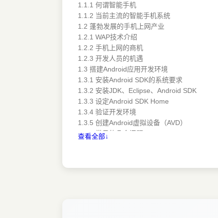
1.1.1 何谓智能手机
1.1.2 当前主流的智能手机系统
1.2 蓬勃发展的手机上网产业
1.2.1 WAP技术介绍
1.2.2 手机上网的商机
1.2.3 开发人员的机遇
1.3 搭建Android应用开发环境
1.3.1 安装Android SDK的系统要求
1.3.2 安装JDK、Eclipse、Android SDK
1.3.3 设定Android SDK Home
1.3.4 验证开发环境
1.3.5 创建Android虚拟设备（AVD）
1.3.6 常见的几个问题
查看全部↓
1.4 Android模拟器
1.4.1 Android模拟器简介
1.4.2 模拟器和真机究竟有何区别
1.4.3 模拟器简单总结
第2章 Android技术核心框架
2.1 简析Android安装文件