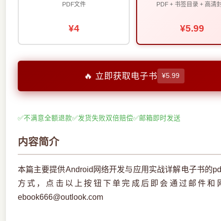
PDF文件
PDF + 书签目录 + 高清
¥4
¥5.99
🔥 立即获取电子书
¥5.99
✅
不满意全额退款
✅
发货失败双倍赔偿
✅
邮箱即时发送
内容简介
本篇主要提供Android网络开发与应用实战详解电子书的
方式，点击以上按钮下单完成后即会通过邮件和
ebook666@outlook.com