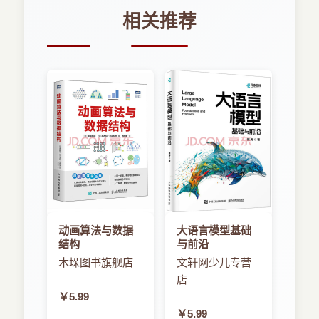
相关推荐
动画算法与数据
大语言模型基础
结构
与前沿
木垛图书旗舰店
文轩网少儿专营
店
￥5.99
￥5.99