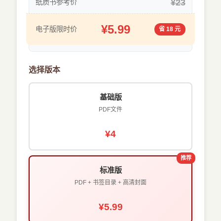
¥23
纸质书参考价
¥5.99
电子版限时价
省 18 元
选择版本
基础版
PDF文件
¥4
推荐
标准版
PDF + 书签目录 + 高清封面
¥5.99