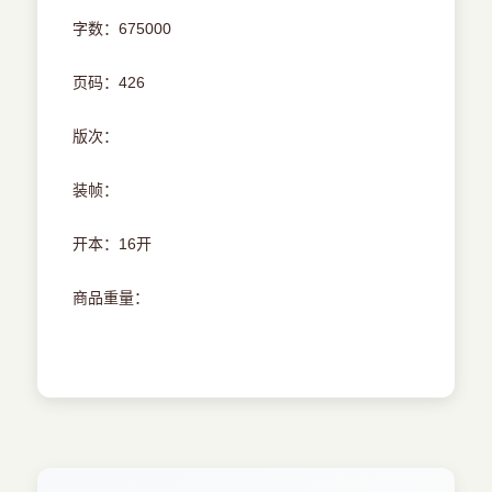
字数：675000
页码：426
版次：
装帧：
开本：16开
商品重量：