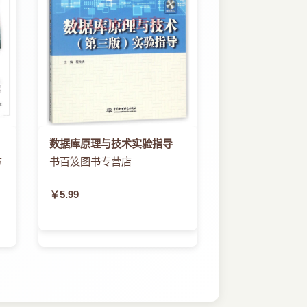
数据库原理与技术实验指导
方
书百笈图书专营店
￥5.99