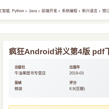
›
›
›
›
›
工智能
Python
Java
前端开发
系统编程
新兴语言
预
疯狂Android讲义第4版 pdf
出版社
出版年
牛油果图书专营店
2019-03
装帧
评分
精装
8.9(豆瓣)