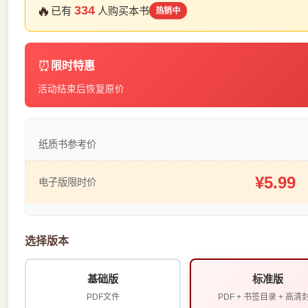
🔥
334
已有
人购买本书
热销中
⏰
限时特惠
活动结束后恢复原价
纸质书参考价
¥5.99
电子版限时价
选择版本
基础版
标准版
PDF文件
PDF + 书签目录 + 高清