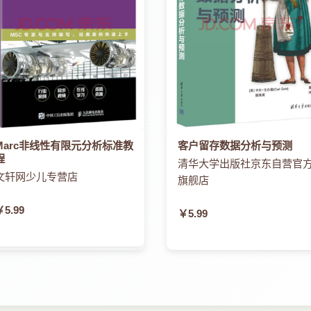
Marc非线性有限元分析标准教
客户留存数据分析与预测
程
清华大学出版社京东自营官
文轩网少儿专营店
旗舰店
￥5.99
￥5.99