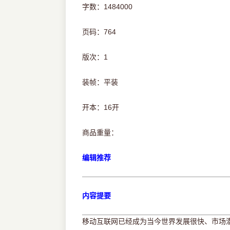
字数：1484000
页码：764
版次：1
装帧：平装
开本：16开
商品重量：
编辑推荐
内容提要
移动互联网已经成为当今世界发展很快、市场潜力