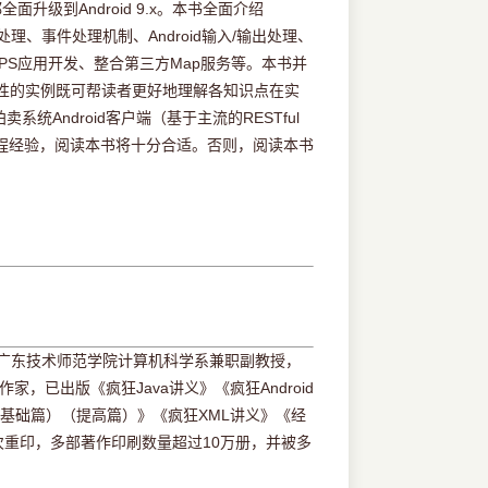
全面升级到Android 9.x。本书全面介绍
像处理、事件处理机制、Android输入/输出处理、
、GPS应用开发、整合第三方Map服务等。本书并
范性的实例既可帮读者更好地理解各知识点在实
ndroid客户端（基于主流的RESTful
编程经验，阅读本书将十分合适。否则，阅读本书
。广东技术师范学院计算机科学系兼职副教授，
，已出版《疯狂Java讲义》《疯狂Android
S讲义（基础篇）（提高篇）》《疯狂XML讲义》《经
，多次重印，多部著作印刷数量超过10万册，并被多