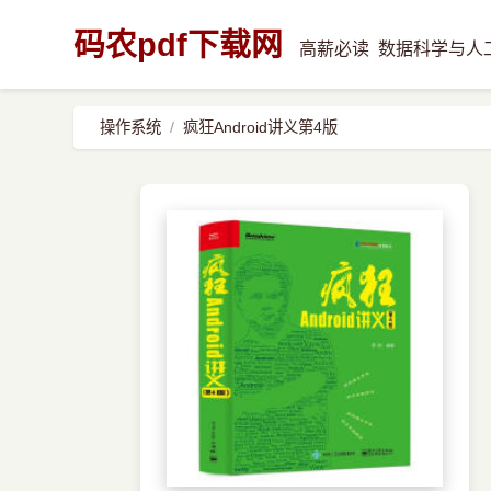
码农pdf下载网
高薪必读
数据科学与人
操作系统
疯狂Android讲义第4版