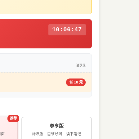
10:06:47
¥23
省 18 元
推荐
尊享版
封面
标准版 + 思维导图 + 读书笔记