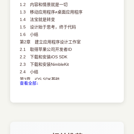
1.2 内容和情景就是一切
1.3 移动应用程序≠桌面应用程序
1.4 法宝就是转变
1.5 设计始于思考，终于代码
1.6 小结
第2章 建立应用程序设计工作室
2.1 取得苹果公司开发者ID
2.2 下载和安装iOS SDK
2.3 下载和安装NimbleKit
2.4 小结
第3章 iOS SDK基础
查看全部↓
3.1 开始一个新的Xcode工程
3.2 测试和构建应用程序二进制包
3.3 小结
第4章 iOS用户界面和用户体验
4.1 状态条是什么
4.2 实现标题栏
4.3 设计标签工具栏