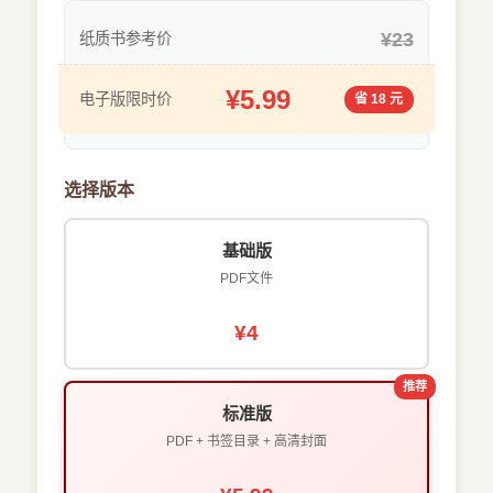
¥23
纸质书参考价
¥5.99
电子版限时价
省 18 元
选择版本
基础版
PDF文件
¥4
推荐
标准版
PDF + 书签目录 + 高清封面