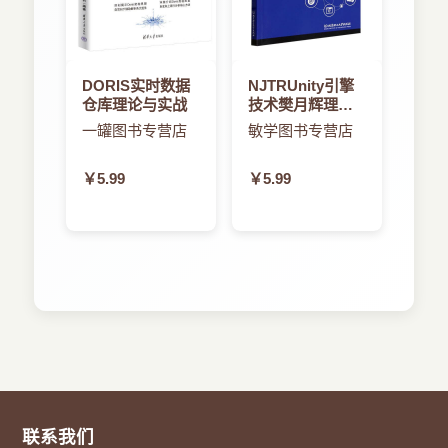
DORIS实时数据
NJTRUnity引擎
仓库理论与实战
技术樊月辉理工
有限责任公司
一罐图书专营店
敏学图书专营店
￥5.99
￥5.99
联系我们