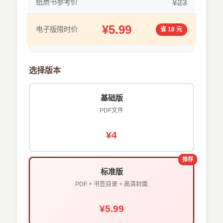
¥23
纸质书参考价
¥5.99
电子版限时价
省 18 元
选择版本
基础版
PDF文件
¥4
推荐
标准版
PDF + 书签目录 + 高清封面
¥5.99