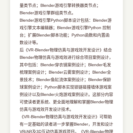
量类节点；Blender游戏引擎转换器类节点；
Blender游戏引擎群组类节点。
Blender游戏引擎Python脚本设计包括：Blender游
戏引擎文本编辑器；Blender游戏引擎Python 控制
台；扩展Blender脚本功能；Python函数和内置函
数设计等。
后《VR-Blender物理仿真与游戏效开发设计》结合
Blender物理仿真与游戏效进行综合项目案例设计，
其中包括：Blender穿衣镜案例设计；Blender毛发
梳理案例设计；Blender云雾案例设计；Blender全
景技术；Blender鱼缸流体案例设计；Blender保龄
球案例设计；Python脚本实现锁链碰撞墙体游戏案
例设计以及Blender火炮游戏案例设计。这部分内容
可使读者更系统、更全面地理解和掌握Blender物理
仿真与游戏效开发设计技术。
《VR-Blender物理仿真与游戏效开发设计》可帮助
有一定基础的读者进一步掌握Blender，开发和设计
VR/AR及3D互动仿真游戏项目。《VR-Blender物理