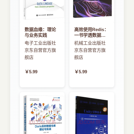
数据血缘：理论
高效使用Redis：
与业务实践
一书学透数据存
储与高可用集群
电子工业出版社
机械工业出版社
京东自营官方旗
京东自营官方旗
舰店
舰店
￥5.99
￥5.99