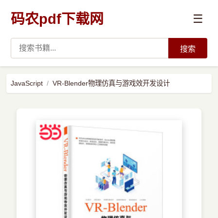
码农pdf下载网
☰
搜索
高薪必读
JavaScript
VR-Blender物理仿真与游戏效开发设计
数据科学与人工智能
›
Python
›
Java
›
前端开发
›
系统编程