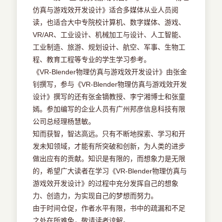
仿真与游戏效开发设计》适合多媒体从业人员阅
读，也适合大中专院校计算机、数字媒体、游戏、
VR/AR、工业设计、机械加工与设计、人工智能、
工业制造、旅游、规划设计、航空、军事、生物工
程、教育工程等专业的学生学习参考。
《VR-Blender物理仿真与游戏效开发设计》由张金
钊撰写，参与《VR-Blender物理仿真与游戏效开发
设计》撰写的还有张金镝教授、李宁湘博士和张童
嫣。参加编写的企业人员有广州邦彦信息科技有限
公司总经理杨慧敏。
知而获智，智达高远。只有不断地探索、学习和开
发未知领域，才能有所突破和创新，为人类的进步
做出应有的贡献。知识是有限的，而想象力是无限
的，希望广大读者在学习《VR-Blender物理仿真与
游戏效开发设计》的过程中充分发挥自己的想象
力、创造力，为实现自己的梦想而努力。
由于时间仓促，作者水平有限，书中的疏漏和不足
之处在所难免，敬请读者谅解。