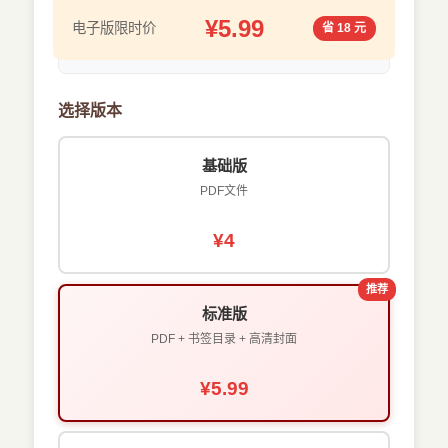
¥5.99
电子版限时价
省 18 元
选择版本
基础版
PDF文件
¥4
推荐
标准版
PDF + 书签目录 + 高清封面
¥5.99