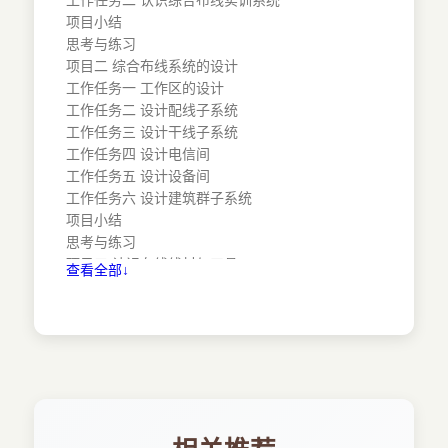
工作任务二 认识综合布线实训系统
项目小结
思考与练习
项目二 综合布线系统的设计
工作任务一 工作区的设计
工作任务二 设计配线子系统
工作任务三 设计干线子系统
工作任务四 设计电信间
工作任务五 设计设备间
工作任务六 设计建筑群子系统
项目小结
思考与练习
项目三 认识布线线材与工具
查看全部↓
工作任务一 认识并制作双绞线
工作任务二 认识光纤与光缆
工作任务三 认识布线管材
工作任务四 认识布线工具
项目小结
思考与练习
项目四 综合布线系统施工
工作任务一 施工前的准备工作