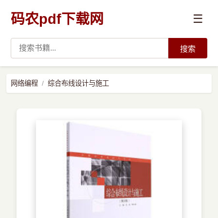
码农pdf下载网
☰
搜索
高薪必读
网络编程
综合布线设计与施工
数据科学与人工智能
›
Python
›
Java
›
前端开发
›
系统编程