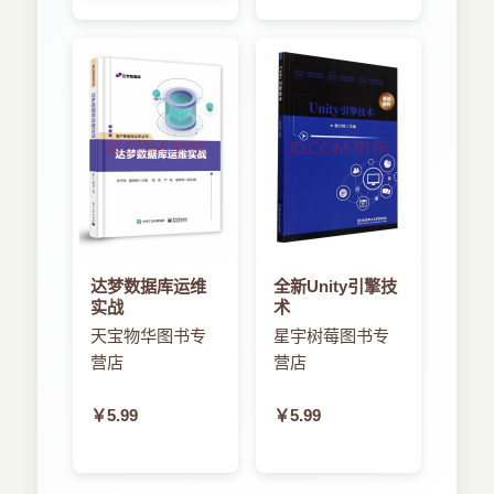
达梦数据库运维
全新Unity引擎技
实战
术
天宝物华图书专
星宇树莓图书专
营店
营店
￥5.99
￥5.99