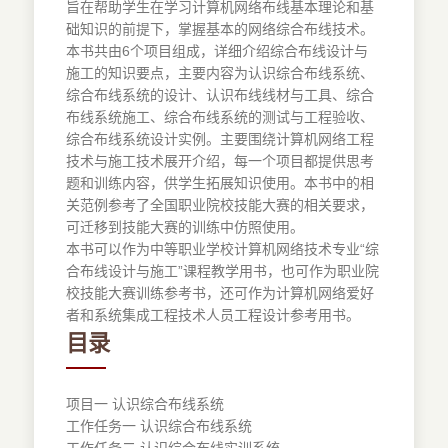
旨在帮助学生在学习计算机网络布线基本理论和基
础知识的前提下，掌握基本的网络综合布线技术。
本书共由6个项目组成，详细介绍综合布线设计与
施工的知识要点，主要内容为认识综合布线系统、
综合布线系统的设计、认识布线线材与工具、综合
布线系统施工、综合布线系统的测试与工程验收、
综合布线系统设计实例。主要围绕计算机网络工程
技术与施工技术展开介绍，每一个项目都提供思考
题和训练内容，供学生拓展知识使用。本书中的相
关范例参考了全国职业院校技能大赛的相关要求，
可迁移到技能大赛的训练中仿照使用。
本书可以作为中等职业学校计算机网络技术专业“综
合布线设计与施工”课程教学用书，也可作为职业院
校技能大赛训练参考书，还可作为计算机网络爱好
者和系统集成工程技术人员工程设计参考用书。
目录
项目一 认识综合布线系统
工作任务一 认识综合布线系统