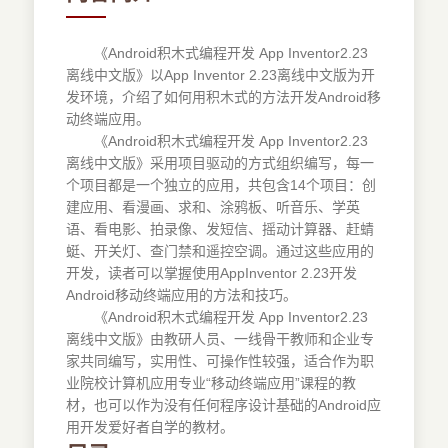
《Android积木式编程开发 App Inventor2.23
离线中文版》以App Inventor 2.23离线中文版为开
发环境，介绍了如何用积木式的方法开发Android移
动终端应用。
《Android积木式编程开发 App Inventor2.23
离线中文版》采用项目驱动的方式组织编写，每一
个项目都是一个独立的应用，共包含14个项目：创
建应用、看漫画、求和、涂鸦板、听音乐、学英
语、看电影、拍录像、发短信、摇动计算器、赶蜻
蜓、开关灯、查门禁和遥控空调。通过这些应用的
开发，读者可以掌握使用AppInventor 2.23开发
Android移动终端应用的方法和技巧。
《Android积木式编程开发 App Inventor2.23
离线中文版》由教研人员、一线骨干教师和企业专
家共同编写，实用性、可操作性较强，适合作为职
业院校计算机应用专业“移动终端应用”课程的教
材，也可以作为没有任何程序设计基础的Android应
用开发爱好者自学的教材。