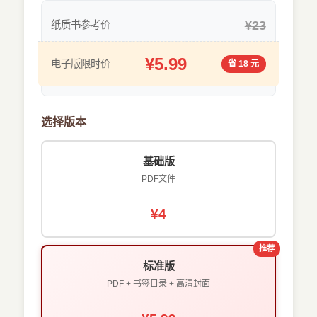
¥23
纸质书参考价
¥5.99
电子版限时价
省 18 元
选择版本
基础版
PDF文件
¥4
推荐
标准版
PDF + 书签目录 + 高清封面