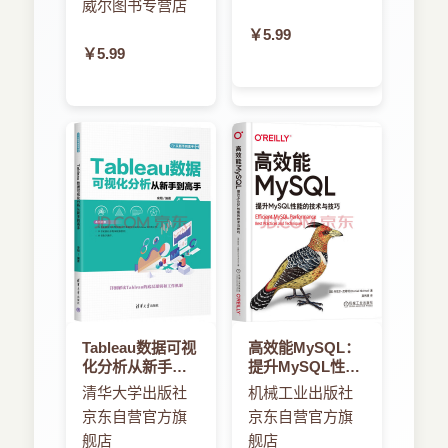
威尔图书专营店
￥5.99
￥5.99
Tableau数据可视
高效能MySQL：
化分析从新手到
提升MySQL性能
高手
的技术与技巧
清华大学出版社
机械工业出版社
京东自营官方旗
京东自营官方旗
舰店
舰店