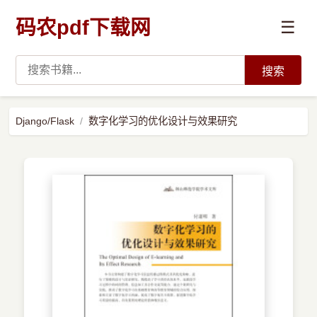
码农pdf下载网
☰
搜索
高薪必读
Django/Flask
数字化学习的优化设计与效果研究
数据科学与人工智能
›
Python
›
Java
›
前端开发
›
系统编程