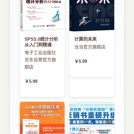
SPSS.0统计分析
计算的未来
从入门到精通
当当官方旗舰店
电子工业出版社
京东自营官方旗
￥5.99
舰店
￥5.99