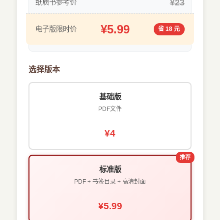
¥23
纸质书参考价
¥5.99
电子版限时价
省 18 元
选择版本
基础版
PDF文件
¥4
推荐
标准版
PDF + 书签目录 + 高清封面
¥5.99