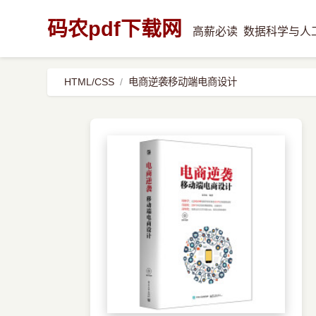
码农pdf下载网
高薪必读
数据科学与人
HTML/CSS
电商逆袭移动端电商设计