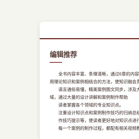
编辑推荐
全书内容丰富、条理清晰，通过6章的内容，为
用理论知识和案例相结合的方法，使知识融会
语言通俗易懂，精美案例图文同步，涉及大量
域，通过大量的设计讲解和案例制作帮助
读者掌握各个领域的专业知识点。
注重设计知识点和案例制作技巧的归纳总结
作技巧提示等，使读者更好地对知识点进行
每一个案例的制作过程，都配有相关视频教