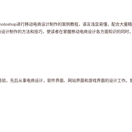
otoshop进行移动电商设计制作的案例教程，语言浅显易懂，配合大量
移动电商设计制作的方法和技巧，使读者在掌握移动电商设计各方面知识的同
经验，先后从事电商设计，软件界面、网站界面和游戏界面的设计工作。