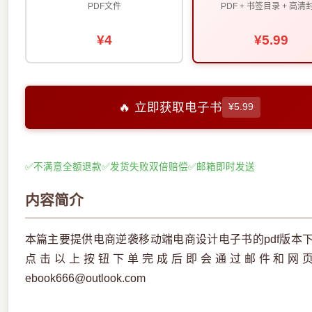
PDF文件
PDF + 书签目录 + 高清
¥4
¥5.99
🔥 立即获取电子书
¥5.99
✅
不满意全额退款
✅
发货失败双倍赔偿
✅
邮箱即时发送
内容简介
本篇主要提供电商逆袭移动端电商设计电子书的pdf版本
点击以上按钮下单完成后即会通过邮件和网
ebook666@outlook.com