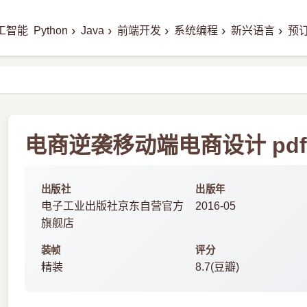
›
›
›
›
›
工智能
Python
Java
前端开发
系统编程
新兴语言
预
电商逆袭移动端电商设计 pd
出版社
出版年
电子工业出版社京东自营官方
2016-05
旗舰店
装帧
评分
精装
8.7(豆瓣)