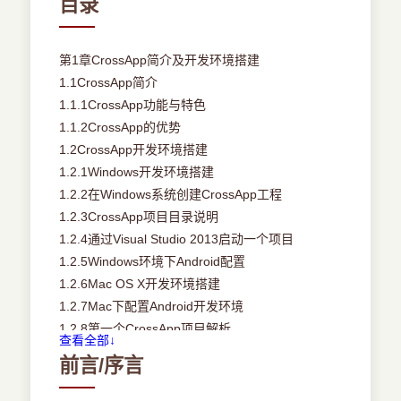
目录
第1章CrossApp简介及开发环境搭建
1.1CrossApp简介
1.1.1CrossApp功能与特色
1.1.2CrossApp的优势
1.2CrossApp开发环境搭建
1.2.1Windows开发环境搭建
1.2.2在Windows系统创建CrossApp工程
1.2.3CrossApp项目目录说明
1.2.4通过Visual Studio 2013启动一个项目
1.2.5Windows环境下Android配置
1.2.6Mac OS X开发环境搭建
1.2.7Mac下配置Android开发环境
1.2.8第一个CrossApp项目解析
查看全部↓
第2章CrossApp基础概念
前言/序言
2.1核心类
2.1.1CAView