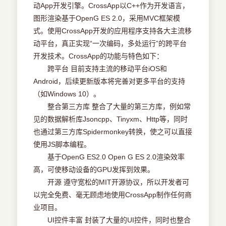
动App开发引擎。CrossApp以C++作为开发语言，
图形渲染基于OpenG ES 2.0，采用MVC框架模
式。使用CrossApp开发的应用程序支持各大主流移
动平台，真正实现“一次编码，多处运行”的跨平台
开发技术。CrossApp的功能与特色如下：
跨平台 目前支持主流的移动平台iOS和
Android，后续更新版本将完善对更多平台的支持
（如Windows 10）。
整合第三方库 整合了大量的第三方库，例如常
见的数据解析库Jsoncpp、Tinyxm、Http等，同时
也通过第三方库Spidermonkey转换，使之可以直接
使用JS脚本编程。
基于OpenG ES2.0 Open G ES 2.0渲染效率
高，可使移动设备的GPU发挥到效果。
开源 遵守宽松的MIT开源协议，所以开发者可
以完全免费、毫无顾虑地使用CrossApp制作任何商
业项目。
UI控件丰富 封装了大量的UI控件，同时也整合