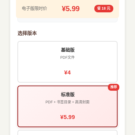
¥5.99
电子版限时价
省 18 元
选择版本
基础版
PDF文件
¥4
推荐
标准版
PDF + 书签目录 + 高清封面
¥5.99