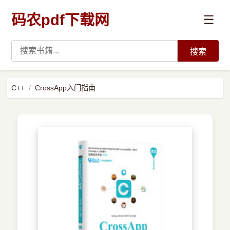
码农pdf下载网
☰
搜索
高薪必读
C++
CrossApp入门指南
数据科学与人工智能
›
Python
›
Java
›
前端开发
›
系统编程