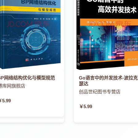
BP网络结构优化与模型规范
Go语言中的并发技术-波拉克
瑟达
博库网旗舰店
创品世纪图书专营店
￥5.99
￥5.99