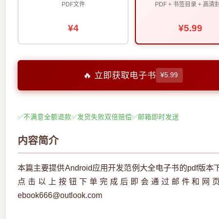
PDF文件
PDF + 书签目录 + 高清
¥4
¥5.99
🔥 立即获取电子书
¥5.99
✅
不满意全额退款
✅
发货失败双倍赔偿
✅
邮箱即时发送
内容简介
本篇主要提供Android应用开发范例大全电子书的pdf
点击以上按钮下单完成后即会通过邮件和网
ebook666@outlook.com