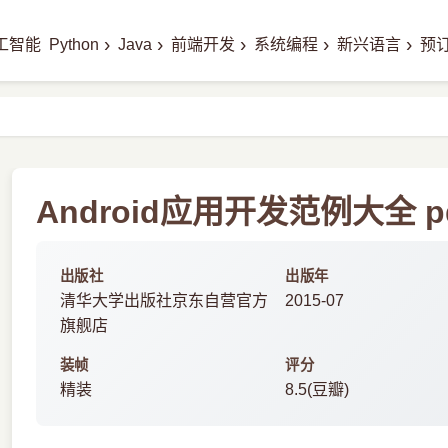
›
›
›
›
›
工智能
Python
Java
前端开发
系统编程
新兴语言
预
Android应用开发范例大全 p
出版社
出版年
清华大学出版社京东自营官方
2015-07
旗舰店
装帧
评分
精装
8.5(豆瓣)