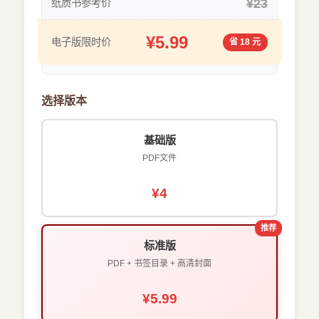
¥23
纸质书参考价
¥5.99
电子版限时价
省 18 元
选择版本
基础版
PDF文件
¥4
推荐
标准版
PDF + 书签目录 + 高清封面
¥5.99