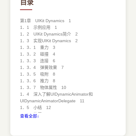
目录
第1章 UIKit Dynamics 1
1．1 示例应用 1
1．2 UIKit Dynamics简介 2
1．3 实现UIKit Dynamics 2
1．3．1 重力 3
1．3．2 碰撞 4
1．3．3 连接 6
1．3．4 弹簧效果 7
1．3．5 吸附 8
1．3．6 推力 8
1．3．7 物体属性 10
1．4 深入了解UIDynamicAnimator和
UIDynamicAnimatorDelegate 11
1．5 小结 12
1．6 练习 12
查看全部↓
第2章 Core Location、MapKit和地理围栏 13
2．1 示例应用 13