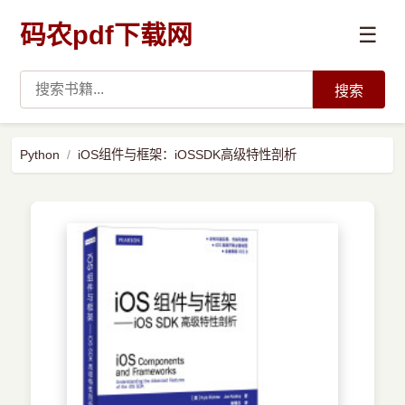
码农pdf下载网
☰
搜索
高薪必读
Python
iOS组件与框架：iOSSDK高级特性剖析
数据科学与人工智能
›
Python
›
Java
›
前端开发
›
系统编程