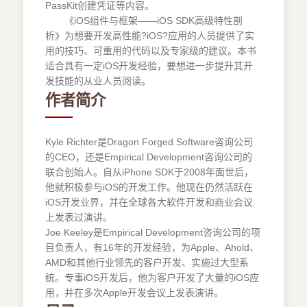
PassKit创建凭证等内容。
《iOS组件与框架——iOS SDK高级特性剖
析》为想要开发高性能?iOS?应用的人员提供了实
用的技巧、可重用的代码以及专家级的建议。本书
适合具有一定iOS开发经验，要想进一步提升其开
发技能的从业人员阅读。
作者简介
Kyle Richter是Dragon Forged Software咨询公司
的CEO，还是Empirical Development咨询公司的
联合创始人。自从iPhone SDK于2008年面世后，
他就积极参与iOS的开发工作。他现在仍然活跃在
iOS开发业界，并在全球各大软件开发和商业会议
上发表过演讲。
Joe Keeley是Empirical Development咨询公司的项
目负责人，有16年的开发经验，为Apple、Ahold、
AMD和其他行业领先的客户开发、实施过大型系
统。专事iOS开发后，他为客户开发了大量的iOS应
用，并在多次Apple开发会议上发表演讲。