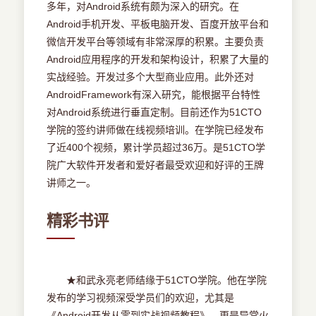
多年，对Android系统有颇为深入的研究。在
Android手机开发、平板电脑开发、百度开放平台和
微信开发平台等领域有非常深厚的积累。主要负责
Android应用程序的开发和架构设计，积累了大量的
实战经验。开发过多个大型商业应用。此外还对
AndroidFramework有深入研究，能根据平台特性
对Android系统进行垂直定制。目前还作为51CTO
学院的签约讲师做在线视频培训。在学院已经发布
了近400个视频，累计学员超过36万。是51CTO学
院广大软件开发者和爱好者最受欢迎和好评的王牌
讲师之一。
精彩书评
★和武永亮老师结缘于51CTO学院。他在学院
发布的学习视频深受学员们的欢迎，尤其是
《Android开发从零到实战视频教程》，更是异常火