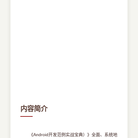
内容简介
《Android开发范例实战宝典）》全面、系统地