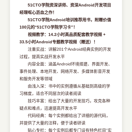
51CTO学院资深讲师、资深Android开发项目
经理呕心沥血之作！
51CTO学院Android培训推荐用书，附赠价值
100元的“51CTO学院学习卡”！
视频教学：14.2小时高品质配套教学视频 +
33.5小时Android专题教学视频（赠送）！
注重实战：详解201个Android经典实例的开发
过程，提高实战开发水平
内容全面：涵盖Android环境搭建、界面开发、
事件处理、本地开发、网络开发、多媒体影音开发
和服务开发等领域
由浅入深：书中的实例遵循从基础到高级的学
习梯度，适合不同层次的读者阅读
技巧丰富：给出了大量的开发技巧，攻克各种
疑点和难点，迅速提高开发水平
代码经典：每个实例都给出了详细的源代码，
并提供了大量的注释，便于读者研读
贴心专栏：每个实例后都专门设有特色栏目“实