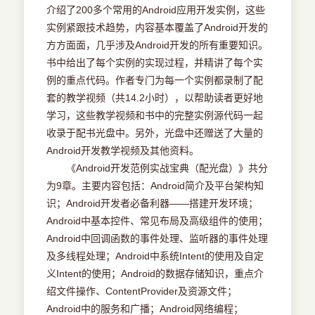
介绍了200多个常用的Android应用开发实例，这些
实例紧跟技术趋势，内容基本覆盖了Android开发的
方方面面，几乎涉及Android开发的所有重要知识。
书中给出了每个实例的实现过程，并精讲了每个实
例的重点代码。作者专门为每一个实例都录制了配
套的教学视频（共14.2小时），以帮助读者更好地
学习，这些教学视频和书中的完整实例源代码一起
收录于配书光盘中。另外，光盘中还赠送了大量的
Android开发教学视频及其他资料。
《Android开发范例实战宝典（配光盘）》共分
为9章。主要内容包括：Android简介及平台架构知
识；Android开发者必备利器——搭建开发环境；
Android中基本控件、常见布局及高级组件的使用；
Android中回调函数的事件处理、监听器的事件处理
及多线程处理；Android中系统Intent的使用及自定
义Intent的使用；Android的数据存储知识，重点介
绍文件操作、ContentProvider及资源文件；
Android中的服务和广播；Android网络编程；