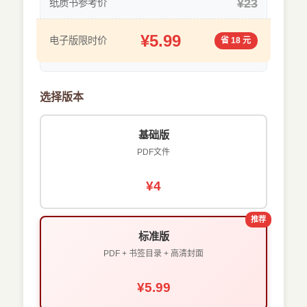
¥23
纸质书参考价
¥5.99
电子版限时价
省 18 元
选择版本
基础版
PDF文件
¥4
推荐
标准版
PDF + 书签目录 + 高清封面
¥5.99