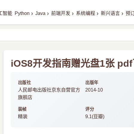
›
›
›
›
›
工智能
Python
Java
前端开发
系统编程
新兴语言
预
iOS8开发指南赠光盘1张 pd
出版社
出版年
人民邮电出版社京东自营官方
2014-10
旗舰店
装帧
评分
精装
9.1(豆瓣)