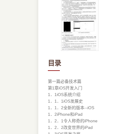
目录
第一篇必备技术篇
第1章iOS开发入门
1．1iOS系统介绍
1．1．1iOS发展史
1．1．2全新的版本--iOS
1．2iPhone和iPad
1．2．1令人称奇的iPhone
1．2．2改变世界的iPad
1．3iOS开发之旅