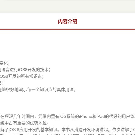
内容介绍
新变化；
不同语言进行iOS8开发的技术；
OS8开发的所有知识点；
识；
够很好地演示每一个知识点的具体用法。
短几年时间内，凭借内置有iOS系统的iPhone和iPad的很好的用户
系统中占有重要的优势地位。
iOS 8应用开发的基本知识。本书从搭建开发环境讲起，依次讲解了Objecti