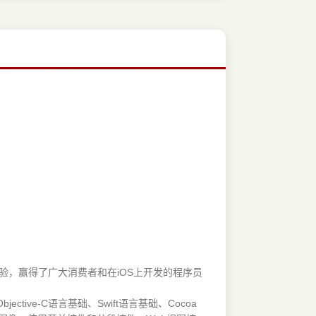
体验，赢得了广大消费者和在iOS上开发的程序员
ve-C语言基础、Swift语言基础、Cocoa