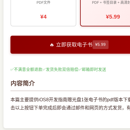
PDF文件
PDF + 书签目录 + 高清
¥4
¥5.99
🔥 立即获取电子书
¥5.99
✅
不满意全额退款
✅
发货失败双倍赔偿
✅
邮箱即时发送
内容简介
本篇主要提供iOS8开发指南赠光盘1张电子书的pdf版
击以上按钮下单完成后即会通过邮件和网页的方式发货，有问题请联系