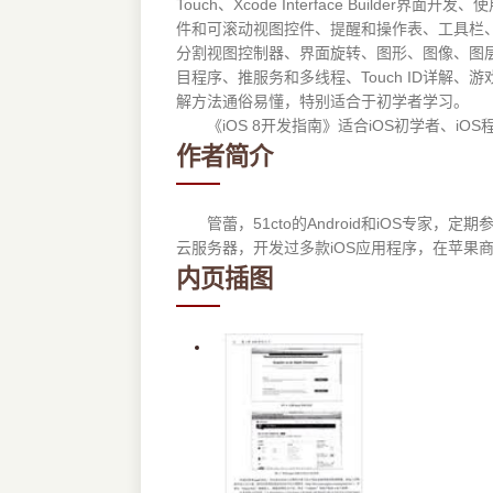
Touch、Xcode Interface Bui
件和可滚动视图控件、提醒和操作表、工具栏、
分割视图控制器、界面旋转、图形、图像、图
目程序、推服务和多线程、Touch ID详解、
解方法通俗易懂，特别适合于初学者学习。
《iOS 8开发指南》适合iOS初学者、iOS
作者简介
管蕾，51cto的Android和iOS专家
云服务器，开发过多款iOS应用程序，在苹果
内页插图