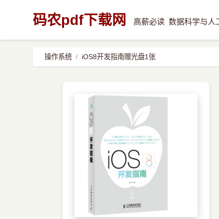
码农pdf下载网
高薪必读
数据科学与人
操作系统
iOS8开发指南赠光盘1张