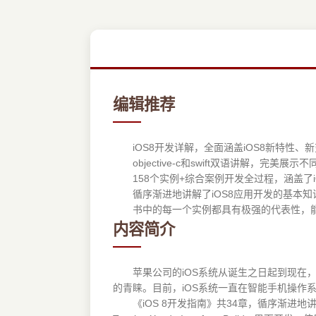
编辑推荐
iOS8开发详解，全面涵盖iOS8新特性、
objective-c和swift双语讲解，完美展示
158个实例+综合案例开发全过程，涵盖了i
循序渐进地讲解了iOS8应用开发的基本知
书中的每一个实例都具有极强的代表性，能
内容简介
苹果公司的iOS系统从诞生之日起到现在，在短
的青睐。目前，iOS系统一直在智能手机操作
《iOS 8开发指南》共34章，循序渐进地讲解了