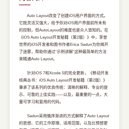
Auto Layout改变了创建iOS用户界面的方式。
它既灵活又强大，给予你对iOS用户界面前所未有
的控制，但AutoLayout的难度也是众人皆知的。在
《iOS Auto Layout开发秘籍（第2版）》中，享誉
世界的iOS开发者和图书作者Erica Sadun为你揭开
了迷雾，帮助你通过“示例讲解”这种最简单的方法
来精通Auto Layout。
针对iOS 7和Xcode 5的完全更新，《移动开发
经典丛书：iOS Auto Layout开发秘籍（第2版）》
秉承了该系列的优良传统：清晰的解释、专业的提
示、可靠的上佳实践——以及，最重要的一点，大
量可学习和复用的代码。
Sadun采用循序渐进的方式解释了Auto Layout
的思想、它的工作原理、适用范围，以及比预想更