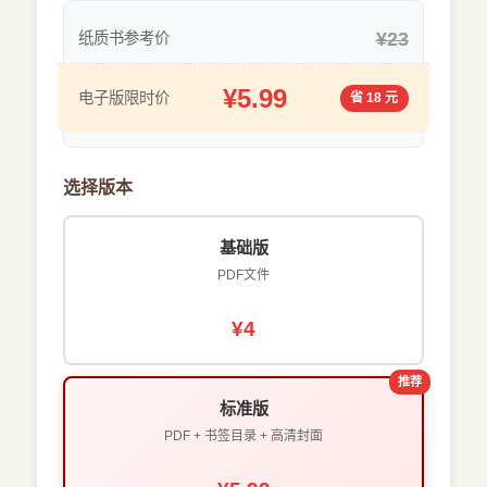
¥23
纸质书参考价
¥5.99
电子版限时价
省 18 元
选择版本
基础版
PDF文件
¥4
推荐
标准版
PDF + 书签目录 + 高清封面