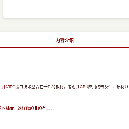
内容介绍
PC
接口技术整合在一起的教材。考虑到
CPU
应用的普及性，教材以
设计和
术的结合，这样做的目的有二：