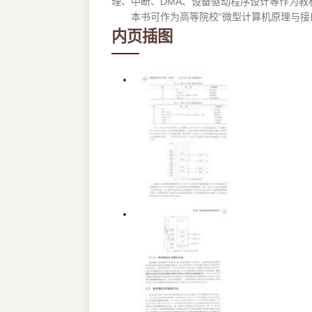
理、中断、DMA、设备驱动程序设计等作为
本书可作为高等院校“微型计算机原理与接口技
内页插图