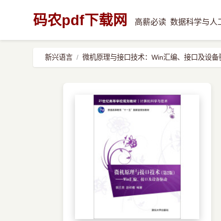
码农pdf下载网
高薪必读
数据科学与人
新兴语言
微机原理与接口技术：Win汇编、接口及设备