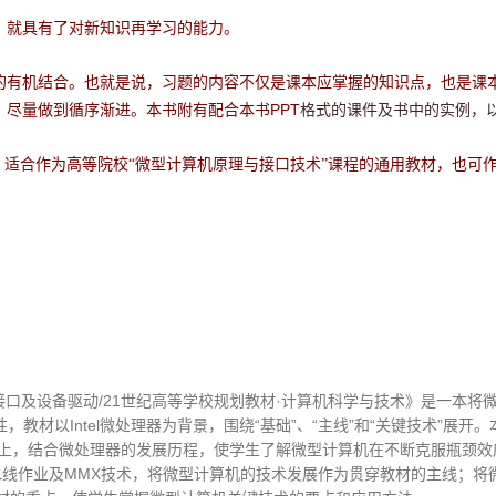
，就具有了对新知识再学习的能力。
的有机结合。也就是说，习题的内容不仅是课本应掌握的知识点，也是课
PPT
格式的课件及书中的实例，
，尽量做到循序渐进。本书附有配合本书
，适合作为高等院校“微型计算机原理与接口技术”课程的通用教材，也可作
接口及设备驱动/21世纪高等学校规划教材·计算机科学与技术》是一本将
教材以Intel微处理器为背景，围绕“基础”、“主线”和“关键技术”展
础上，结合微处理器的发展历程，使学生了解微型计算机在不断克服瓶颈
流水线作业及MMX技术，将微型计算机的技术发展作为贯穿教材的主线；