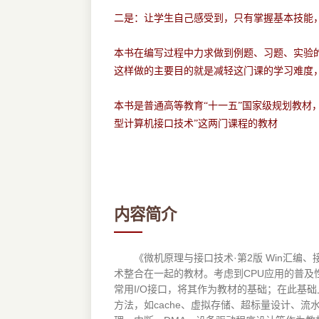
二是：让学生自己感受到，只有掌握基本技能
本书在编写过程中力求做到例题、习题、实验
这样做的主要目的就是减轻这门课的学习难度
本书是普通高等教育“十一五”国家级规划教材
型计算机接口技术”这两门课程的教材
内容简介
《微机原理与接口技术·第2版 Win汇编、
术整合在一起的教材。考虑到CPU应用的普及性，
常用I/O接口，将其作为教材的基础；在此基
方法，如cache、虚拟存储、超标量设计、