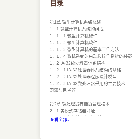
目录
第1章 微型计算机系统概述
1．1 微型计算机系统的组成
1．1．1 微型计算机硬件
1．1．2 微型计算机软件
1．1．3 微型计算机的基本工作方法
1．1．4 微机系统的启动和操作系统的装载
1．2 IA-32微处理器体系结构
1．2．1 IA-32处理器体系结构的基础
1．2．2 IA-32处理器程序设计模型
1．2．3 IA-32微处理器采用的主要技术
习题与思考题
第2章 微处理器存储器管理技术
2．1 实模式存储器寻址
2．1．1 段地址和偏移地址
查看全部↓
2．1．2 默认段和偏移寄存器
2．1．3 程序重定位问题的实现
2．2 保护模式存储器寻址