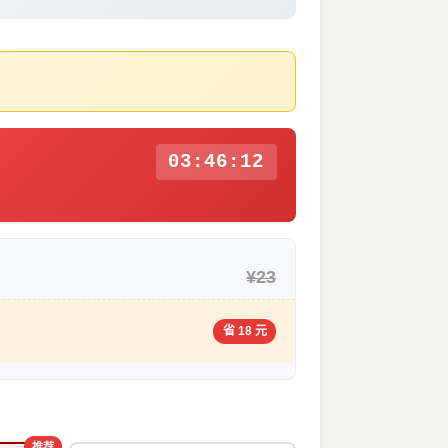
03:46:11
¥23
省 18 元
推荐