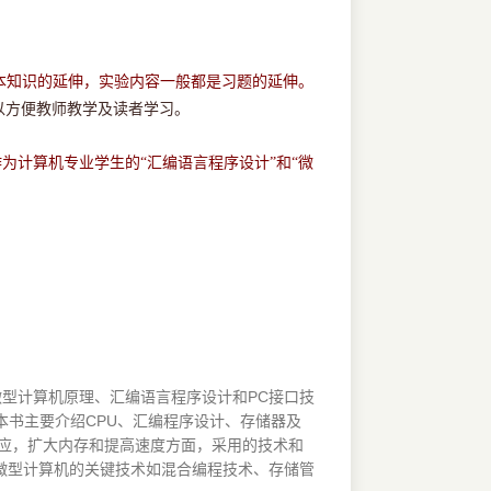
本知识的延伸，实验内容一般都是习题的延伸。
以方便教师教学及读者学习。
为计算机专业学生的“汇编语言程序设计”和“微
微型计算机原理、汇编语言程序设计和PC接口技
开。本书主要介绍CPU、汇编程序设计、存储器及
效应，扩大内存和提高速度方面，采用的技术和
将微型计算机的关键技术如混合编程技术、存储管