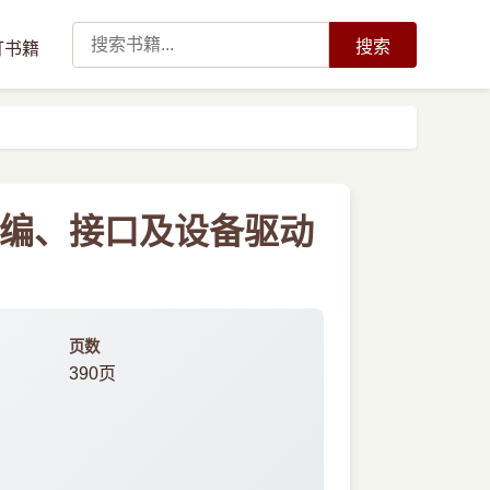
搜索
订书籍
汇编、接口及设备驱动
页数
390页