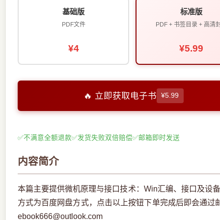
基础版
标准版
PDF文件
PDF + 书签目录 + 高清
¥4
¥5.99
🔥 立即获取电子书
¥5.99
✅
不满意全额退款
✅
发货失败双倍赔偿
✅
邮箱即时发送
内容简介
本篇主要提供微机原理与接口技术：Win汇编、接口及设备
方式为百度网盘方式，点击以上按钮下单完成后即会通过
ebook666@outlook.com