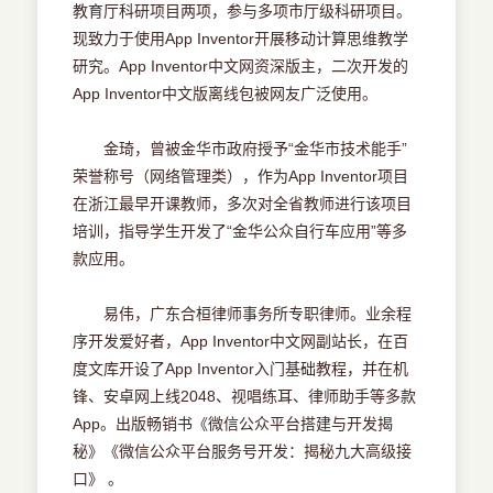
教育厅科研项目两项，参与多项市厅级科研项目。
现致力于使用App Inventor开展移动计算思维教学
研究。App Inventor中文网资深版主，二次开发的
App Inventor中文版离线包被网友广泛使用。
金琦，曾被金华市政府授予“金华市技术能手”
荣誉称号（网络管理类），作为App Inventor项目
在浙江最早开课教师，多次对全省教师进行该项目
培训，指导学生开发了“金华公众自行车应用”等多
款应用。
易伟，广东合桓律师事务所专职律师。业余程
序开发爱好者，App Inventor中文网副站长，在百
度文库开设了App Inventor入门基础教程，并在机
锋、安卓网上线2048、视唱练耳、律师助手等多款
App。出版畅销书《微信公众平台搭建与开发揭
秘》《微信公众平台服务号开发：揭秘九大高级接
口》 。