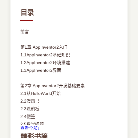
目录
前言
第1章 AppInventor2入门
1.1AppInventor2基础知识
1.2AppInventor2环境搭建
1.3AppInventor2界面
第2章 AppInventor2开发基础要素
2.1从HelloWorld开始
2.2漫画书
2.3涂鸦板
2.4便签
2.5数学问题
查看全部↓
精彩书摘