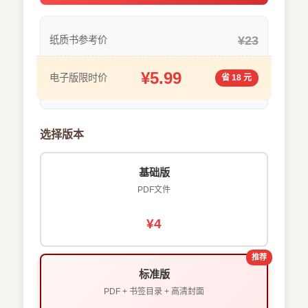
¥23
纸质书参考价
¥5.99
电子版限时价
省 18 元
选择版本
基础版
PDF文件
¥4
推荐
标准版
PDF + 书签目录 + 高清封面