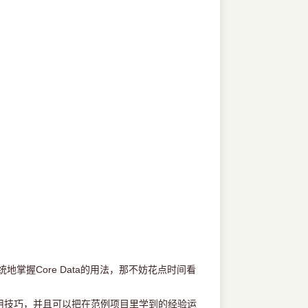
掌握Core Data的用法，那不妨花点时间看
种实用技巧，并且可以把在范例项目里学到的经验运