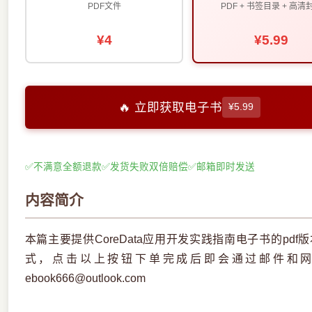
PDF文件
PDF + 书签目录 + 高清
¥4
¥5.99
🔥 立即获取电子书
¥5.99
✅
不满意全额退款
✅
发货失败双倍赔偿
✅
邮箱即时发送
内容简介
本篇主要提供CoreData应用开发实践指南电子书的p
式，点击以上按钮下单完成后即会通过邮件和
ebook666@outlook.com