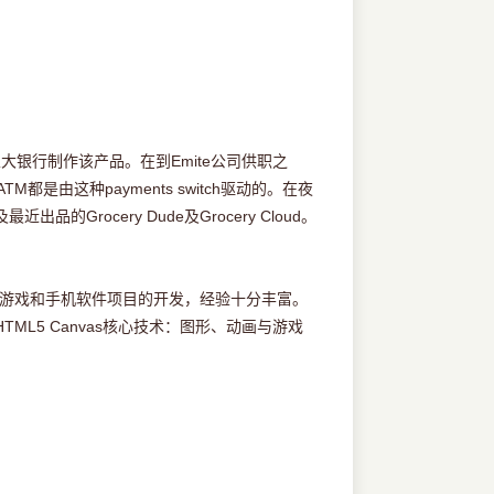
家大银行制作该产品。在到Emite公司供职之
TM都是由这种payments switch驱动的。在夜
的Grocery Dude及Grocery Cloud。
机游戏和手机软件项目的开发，经验十分丰富。
ML5 Canvas核心技术：图形、动画与游戏