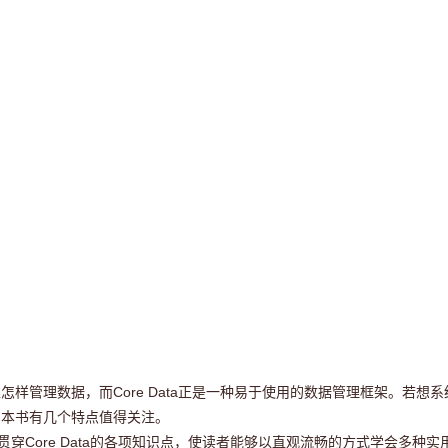
管理数据，而Core Data正是一种易于使用的数据管理框架。若想系统地
比，本书有几个特点值得关注。
序来贯穿Core Data的各项知识点，使读者能够以直观流畅的方式学会多