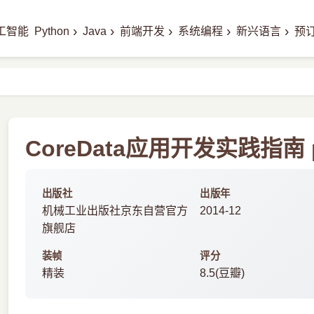
›
›
›
›
›
工智能
Python
Java
前端开发
系统编程
新兴语言
预
CoreData应用开发实践指南 
出版社
出版年
机械工业出版社京东自营官方
2014-12
旗舰店
装帧
评分
精装
8.5(豆瓣)