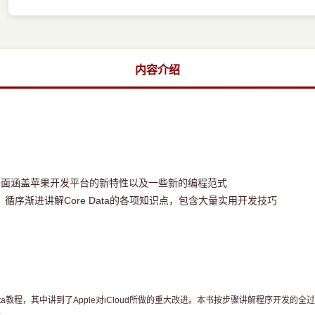
内容介绍
，全面涵盖苹果开发平台的新特性以及一些新的编程范式
终，循序渐进讲解Core Data的各项知识点，包含大量实用开发技巧
教程，其中讲到了Apple对iCloud所做的重大改进。本书按步骤讲解程序开发的全过程，