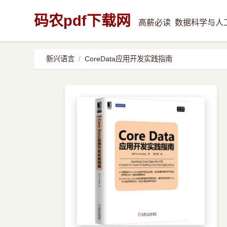
码农pdf下载网
高薪必读
数据科学与人
新兴语言
CoreData应用开发实践指南