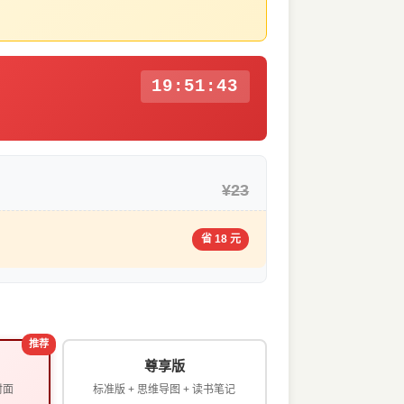
19:51:42
¥23
省 18 元
推荐
尊享版
封面
标准版 + 思维导图 + 读书笔记