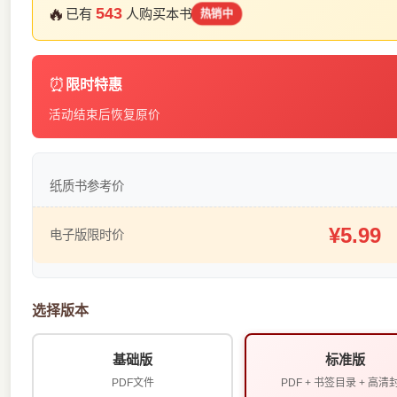
🔥
543
已有
人购买本书
热销中
⏰
限时特惠
活动结束后恢复原价
纸质书参考价
¥5.99
电子版限时价
选择版本
基础版
标准版
PDF文件
PDF + 书签目录 + 高清