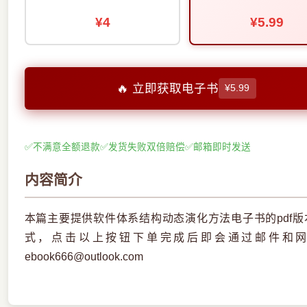
¥4
¥5.99
🔥 立即获取电子书
¥5.99
✅
不满意全额退款
✅
发货失败双倍赔偿
✅
邮箱即时发送
内容简介
本篇主要提供软件体系结构动态演化方法电子书的pdf
式，点击以上按钮下单完成后即会通过邮件和
ebook666@outlook.com