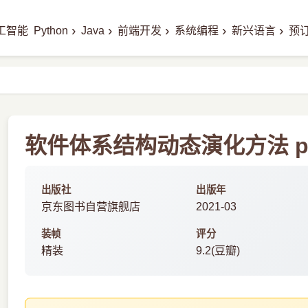
›
›
›
›
›
工智能
Python
Java
前端开发
系统编程
新兴语言
预
软件体系结构动态演化方法 p
出版社
出版年
京东图书自营旗舰店
2021-03
装帧
评分
精装
9.2(豆瓣)