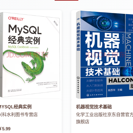
MYSQL经典实例
机器视觉技术基础
兴科水利图书专营店
化学工业出版社京东自营官
旗舰店
￥5.99