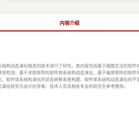
内容介绍
构动态演化相关的技术进行了研究，其内容包括基于超图文法的软件体
冲突检测、基于关联矩阵的软件体系结构动态演化、基于偏序矩阵的软件
化、软件体系结构演化的状态转移系统构建、软件体系结构动态演化的不
态演化研究与设计的学者、技术人员及相关专业的研究生参考使用。