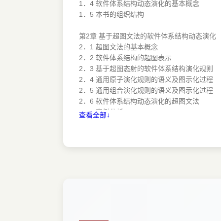
1．4 软件体系结构动态演化的基本概念
1．5 本书的组织结构
第2章 基于超图文法的软件体系结构动态演化
2．1 超图文法的基本概念
2．2 软件体系结构的超图表示
2．3 基于超图态射的软件体系结构演化规则
2．4 通用原子演化规则的语义及图示化过程
2．5 通用组合演化规则的语义及图示化过程
2．6 软件体系结构动态演化的超图文法
2．7 案例分析
查看全部↓
2．8 本章小结
第3章 软件体系结构动态演化的约束和应用条
……