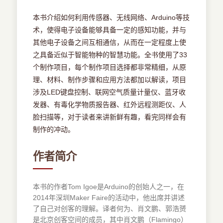
本书介绍如何利用传感器、无线网络、Arduino等技
术，使得电子设备能够具备一定的感知功能，并与
其他电子设备之间互相通信，从而在一定程度上使
之具备近似于智能物种的智慧功能。全书使用了33
个制作项目，每个制作项目选择都非常精细，从原
理、材料、制作步骤和应用方法都加以解读，项目
涉及LED键盘控制、联网空气质量计量仪、蓝牙收
发器、有毒化学物质报告器、红外远程测距仪、人
脸扫描等，对于读者来讲新鲜有趣，看完同样会有
制作的冲动。
作者简介
本书的作者Tom Igoe是Arduino的创始人之一，在
2014年深圳Maker Faire的活动中，他出席并讲述
了自己对创客的理解。译者何为、肖文鹏、郭浩赟
是北京创客空间的成员，其中肖文鹏（Flamingo）