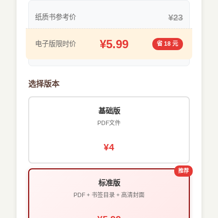
¥23
纸质书参考价
¥5.99
电子版限时价
省 18 元
选择版本
基础版
PDF文件
¥4
推荐
标准版
PDF + 书签目录 + 高清封面