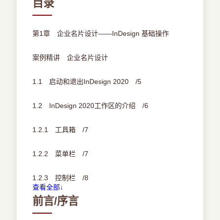
目录
第1章 企业名片设计——InDesign 基础操作
案例精讲 企业名片设计
1.1 启动和退出InDesign 2020 /5
1.2 InDesign 2020工作区的介绍 /6
1.2.1 工具箱 /7
1.2.2 菜单栏 /7
1.2.3 控制栏 /8
查看全部↓
前言/序言
1.2.4 面板 /9