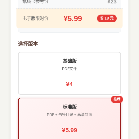
¥23
纸质书参考价
¥5.99
电子版限时价
省 18 元
选择版本
基础版
PDF文件
¥4
推荐
标准版
PDF + 书签目录 + 高清封面
¥5.99