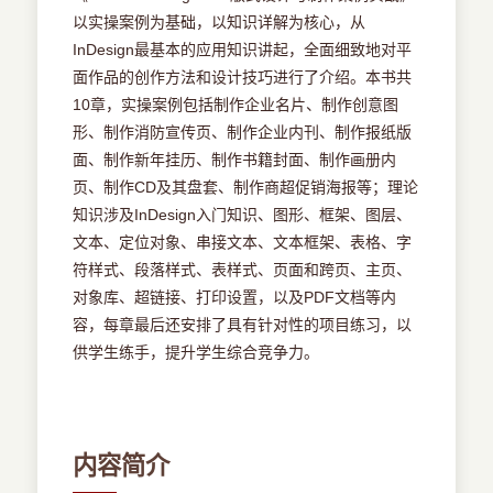
以实操案例为基础，以知识详解为核心，从
InDesign最基本的应用知识讲起，全面细致地对平
面作品的创作方法和设计技巧进行了介绍。本书共
10章，实操案例包括制作企业名片、制作创意图
形、制作消防宣传页、制作企业内刊、制作报纸版
面、制作新年挂历、制作书籍封面、制作画册内
页、制作CD及其盘套、制作商超促销海报等；理论
知识涉及InDesign入门知识、图形、框架、图层、
文本、定位对象、串接文本、文本框架、表格、字
符样式、段落样式、表样式、页面和跨页、主页、
对象库、超链接、打印设置，以及PDF文档等内
容，每章最后还安排了具有针对性的项目练习，以
供学生练手，提升学生综合竞争力。
内容简介