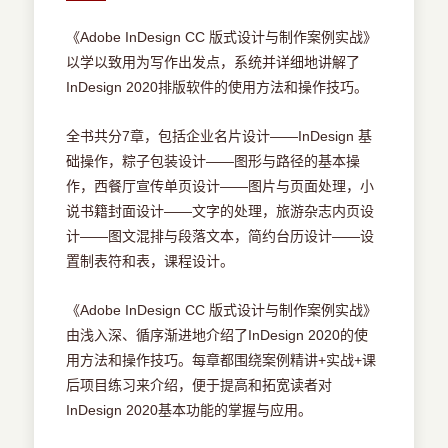
《Adobe InDesign CC 版式设计与制作案例实战》
以学以致用为写作出发点，系统并详细地讲解了
InDesign 2020排版软件的使用方法和操作技巧。
全书共分7章，包括企业名片设计——InDesign 基
础操作，粽子包装设计——图形与路径的基本操
作，西餐厅宣传单页设计——图片与页面处理，小
说书籍封面设计——文字的处理，旅游杂志内页设
计——图文混排与段落文本，简约台历设计——设
置制表符和表，课程设计。
《Adobe InDesign CC 版式设计与制作案例实战》
由浅入深、循序渐进地介绍了InDesign 2020的使
用方法和操作技巧。每章都围绕案例精讲+实战+课
后项目练习来介绍，便于提高和拓宽读者对
InDesign 2020基本功能的掌握与应用。