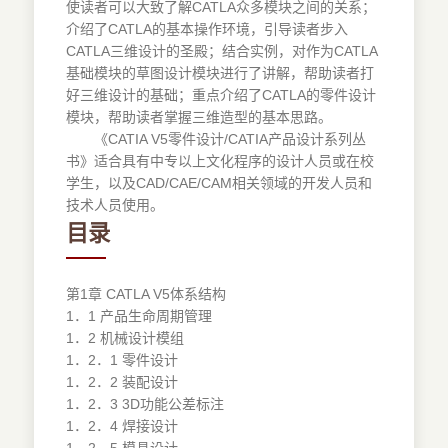
使读者可以大致了解CATLA众多模块之间的关系；
介绍了CATLA的基本操作环境，引导读者步入
CATLA三维设计的圣殿；结合实例，对作为CATLA
基础模块的草图设计模块进行了讲解，帮助读者打
好三维设计的基础；重点介绍了CATLA的零件设计
模块，帮助读者掌握三维造型的基本思路。
《CATIA V5零件设计/CATIA产品设计系列丛
书》适合具有中专以上文化程序的设计人员或在校
学生，以及CAD/CAE/CAM相关领域的开发人员和
技术人员使用。
目录
第1章 CATLA V5体系结构
1．1 产品生命周期管理
1．2 机械设计模组
1．2．1 零件设计
1．2．2 装配设计
1．2．3 3D功能公差标注
1．2．4 焊接设计