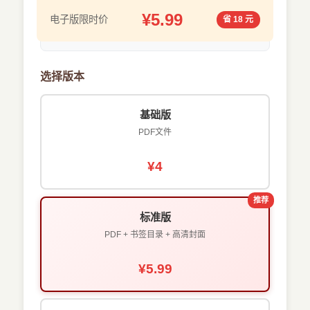
¥5.99
电子版限时价
省 18 元
选择版本
基础版
PDF文件
¥4
推荐
标准版
PDF + 书签目录 + 高清封面
¥5.99