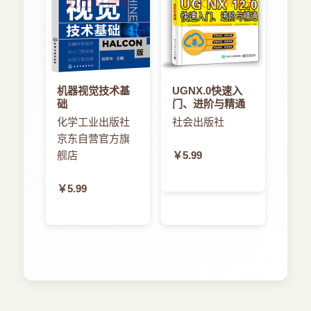
机器视觉技术基
UGNX.0快速入
础
门、进阶与精通
化学工业出版社
社会出版社
京东自营官方旗
舰店
￥5.99
￥5.99