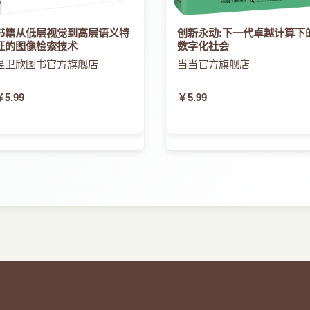
书籍从低层视觉到高层语义特
创新永动:下一代卓越计算下
征的图像检索技术
数字化社会
昱卫欣图书官方旗舰店
当当官方旗舰店
￥5.99
￥5.99