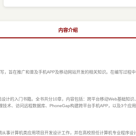
内容介绍
写，旨在推广和普及手机APP及移动网站开发的相关知识。在编写过程
设计的入门书籍。全书共分10章，内容包括：跨平台移动Web基础知识、移
务器数据处理技术、访问远程数据库、PhoneGap构建跨平台手机APP，以及
期从事计算机类应用项目开发设计工作，并在高校担任计算机专业程序设