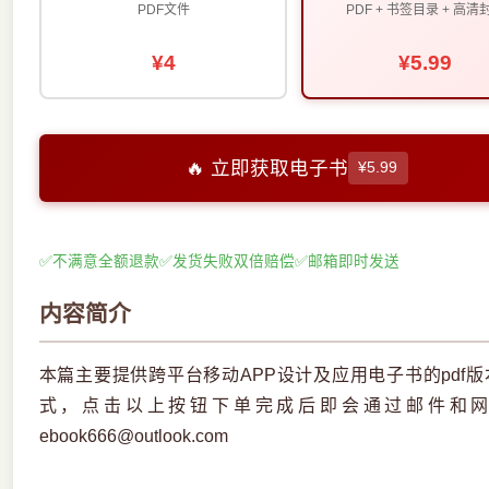
PDF文件
PDF + 书签目录 + 高清
¥4
¥5.99
🔥 立即获取电子书
¥5.99
✅
不满意全额退款
✅
发货失败双倍赔偿
✅
邮箱即时发送
内容简介
本篇主要提供跨平台移动APP设计及应用电子书的pdf
式，点击以上按钮下单完成后即会通过邮件和
ebook666@outlook.com