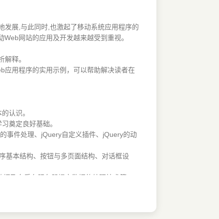
发展,与此同时,也激起了移动系统应用程序的
动Web网站的应用及开发越来越受到重视。
析解释。
eb应用程序的实用示例，可以帮助解决读者在
本的认识。
的学习奠定良好基础。
的事件处理、jQuery自定义插件、jQuery的动
ile的程序基本结构、按钮与多页面结构、对话框设
格式数据及向后台服务器提交数据的处理技术等。
应用程序的设计过程。
PP应用程序。