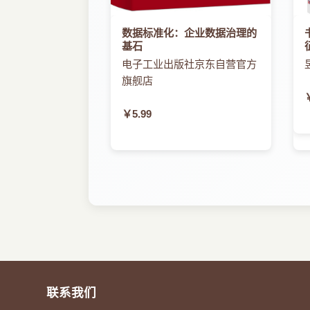
36 jQuery动画与特效
361 jQuery的特效方法
数据标准化：企业数据治理的
362 jQuery实现加入购物车飞入动画效果
基石
电子工业出版社京东自营官方
习题
旗舰店
第4章jQuery Mobile基础
￥5.99
41 jQuery Mobile及程序结构
411 jQuery Mobile简介及下载
412 jQuery Mobile程序基本结构
42 按钮与多页面结构
421 页面中的按钮
422 按钮的图标
423 多页面结构
43 对话框
431 页面对话框
联系我们
432 弹窗对话框