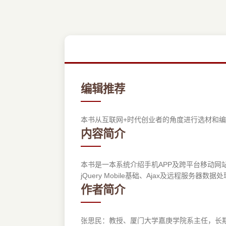
编辑推荐
本书从互联网+时代创业者的角度进行选材和编
内容简介
本书是一本系统介绍手机APP及跨平台移动网站
jQuery Mobile基础、Ajax及远程服
作者简介
张思民：教授、厦门大学嘉庚学院系主任，长