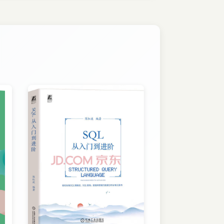
循序渐进地讲解应用前端的jQuery程序完成页
大型网站开发方面的经验，适用于手机APP及
qzoneqqcom/2)下载。作者的网站还提供了相关