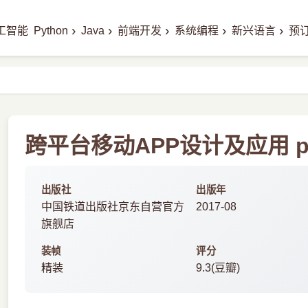
›
›
›
›
›
工智能
Python
Java
前端开发
系统编程
新兴语言
预
跨平台移动APP设计及应用 p
出版社
出版年
中国铁道出版社京东自营官方
2017-08
旗舰店
装帧
评分
精装
9.3(豆瓣)