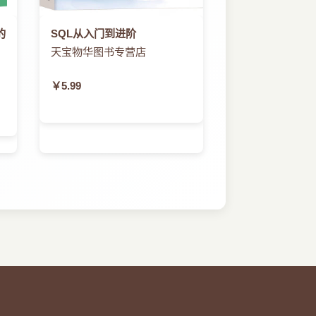
的
SQL从入门到进阶
天宝物华图书专营店
￥5.99