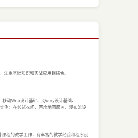
中，注重基础知识和实战应用相结合。
动Web设计基础、jQuery设计基础、
3个应用实例：在线试衣间、百度地图服务、瀑布流设
计课程的教学工作，有丰富的教学经验和程序设