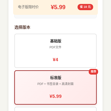
¥5.99
电子版限时价
省 18 元
选择版本
基础版
PDF文件
¥4
推荐
标准版
PDF + 书签目录 + 高清封面
¥5.99