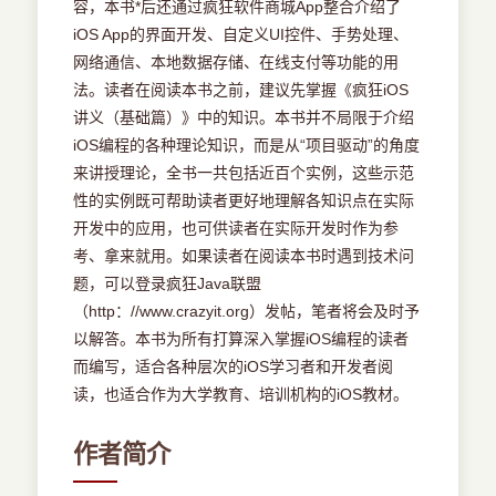
容，本书*后还通过疯狂软件商城App整合介绍了
iOS App的界面开发、自定义UI控件、手势处理、
网络通信、本地数据存储、在线支付等功能的用
法。读者在阅读本书之前，建议先掌握《疯狂iOS
讲义（基础篇）》中的知识。本书并不局限于介绍
iOS编程的各种理论知识，而是从“项目驱动”的角度
来讲授理论，全书一共包括近百个实例，这些示范
性的实例既可帮助读者更好地理解各知识点在实际
开发中的应用，也可供读者在实际开发时作为参
考、拿来就用。如果读者在阅读本书时遇到技术问
题，可以登录疯狂Java联盟
（http：//www.crazyit.org）发帖，笔者将会及时予
以解答。本书为所有打算深入掌握iOS编程的读者
而编写，适合各种层次的iOS学习者和开发者阅
读，也适合作为大学教育、培训机构的iOS教材。
作者简介