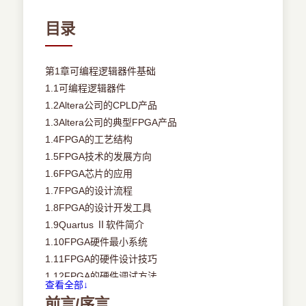
目录
第1章可编程逻辑器件基础
1.1可编程逻辑器件
1.2Altera公司的CPLD产品
1.3Altera公司的典型FPGA产品
1.4FPGA的工艺结构
1.5FPGA技术的发展方向
1.6FPGA芯片的应用
1.7FPGA的设计流程
1.8FPGA的设计开发工具
1.9Quartus Ⅱ软件简介
1.10FPGA硬件最小系统
1.11FPGA的硬件设计技巧
1.12FPGA的硬件调试方法
查看全部↓
第2章Quartus Ⅱ基本设计操作
前言/序言