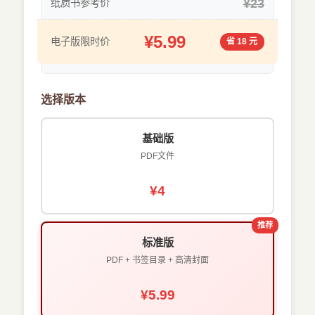
¥23
纸质书参考价
¥5.99
电子版限时价
省 18 元
选择版本
基础版
PDF文件
¥4
推荐
标准版
PDF + 书签目录 + 高清封面
¥5.99