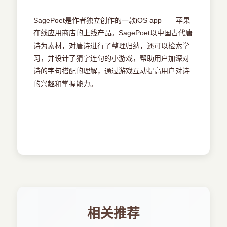
10．6 ready for sale
SagePoet是作者独立创作的一款iOS app——苹果
在线应用商店的上线产品。SagePoet以中国古代唐
诗为素材，对唐诗进行了整理归纳，还可以检索学
习，并设计了猜字连句的小游戏，帮助用户加深对
诗的字句搭配的理解，通过游戏互动提高用户对诗
的兴趣和掌握能力。
相关推荐