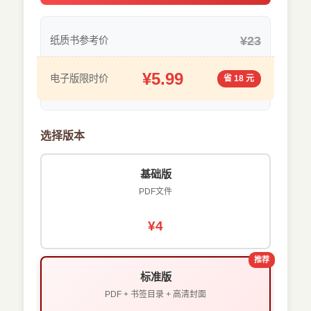
¥23
纸质书参考价
¥5.99
电子版限时价
省 18 元
选择版本
基础版
PDF文件
¥4
推荐
标准版
PDF + 书签目录 + 高清封面