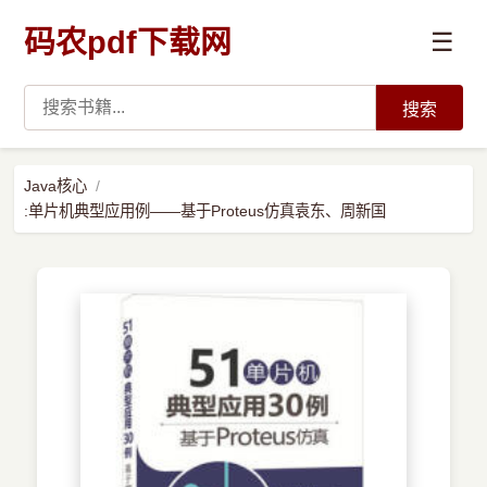
码农pdf下载网
☰
搜索
高薪必读
Java核心
:单片机典型应用例——基于Proteus仿真袁东、周新国
数据科学与人工智能
›
Python
›
Java
›
前端开发
›
系统编程