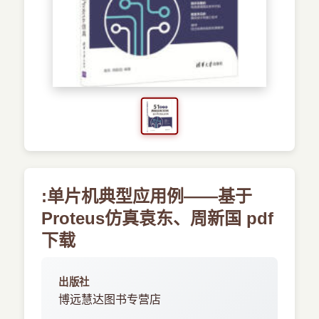
›
新兴语言
预订书籍
:单片机典型应用例——基于
Proteus仿真袁东、周新国 pdf
下载
出版社
博远慧达图书专营店