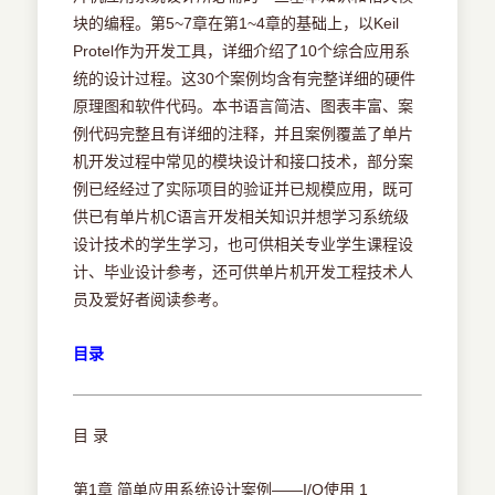
块的编程。第5~7章在第1~4章的基础上，以Keil
Protel作为开发工具，详细介绍了10个综合应用系
统的设计过程。这30个案例均含有完整详细的硬件
原理图和软件代码。本书语言简洁、图表丰富、案
例代码完整且有详细的注释，并且案例覆盖了单片
机开发过程中常见的模块设计和接口技术，部分案
例已经经过了实际项目的验证并已规模应用，既可
供已有单片机C语言开发相关知识并想学习系统级
设计技术的学生学习，也可供相关专业学生课程设
计、毕业设计参考，还可供单片机开发工程技术人
员及爱好者阅读参考。
目录
目 录
第1章 简单应用系统设计案例——I/O使用 1