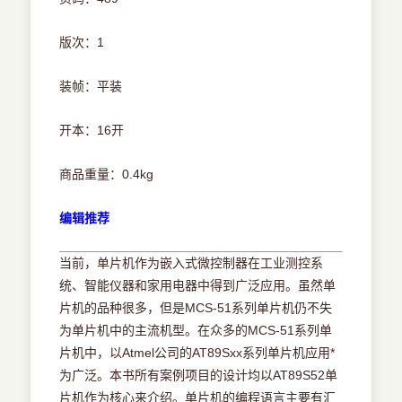
版次：1
装帧：平装
开本：16开
商品重量：0.4kg
编辑推荐
当前，单片机作为嵌入式微控制器在工业测控系
统、智能仪器和家用电器中得到广泛应用。虽然单
片机的品种很多，但是MCS-51系列单片机仍不失
为单片机中的主流机型。在众多的MCS-51系列单
片机中，以Atmel公司的AT89Sxx系列单片机应用*
为广泛。本书所有案例项目的设计均以AT89S52单
片机作为核心来介绍。单片机的编程语言主要有汇