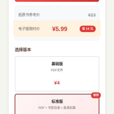
¥23
纸质书参考价
¥5.99
电子版限时价
省 18 元
选择版本
基础版
PDF文件
¥4
推荐
标准版
PDF + 书签目录 + 高清封面