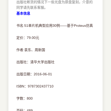
出版社断货的情况下一些光盘为原盘复刻，介意的
同学请先联系客服。
基本信息
书名:51单片机典型应用30例——基于Proteus仿真
定价：79.00元
作者:袁东、周新国
出版社：清华大学出版社
出版日期：2016-06-01
ISBN：9787302437710
字数：800
页码：489