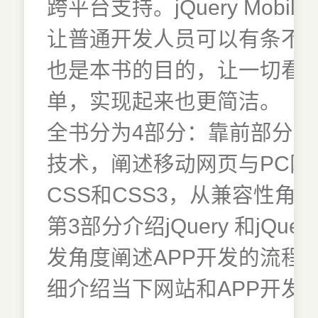
跨平台支持。jQuery Mobil
让普通开发人员可以有条不
也是本书的目的，让一切看
单，实现起来也更简洁。
全书分为4部分：靠前部分介绍
技术，阐述移动网页与PC网
CSS和CSS3，从兼容性
第3部分介绍jQuery 和jQue
发角度阐述APP开发的流程
细介绍当下网站和APP开发