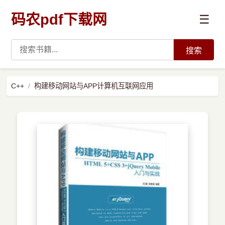
码农pdf下载网
☰
搜索
高薪必读
C++
构建移动网站与APP计算机互联网应用
数据科学与人工智能
›
Python
›
Java
›
前端开发
›
系统编程