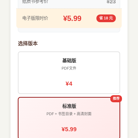
¥23
纸质书参考价
¥5.99
电子版限时价
省 18 元
选择版本
基础版
PDF文件
¥4
推荐
标准版
PDF + 书签目录 + 高清封面
¥5.99