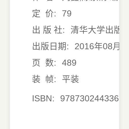
定 价:
79
出 版 社:
清华大学出版
出版日期:
2016年08月0
页 数:
489
装 帧:
平装
ISBN:
9787302443360