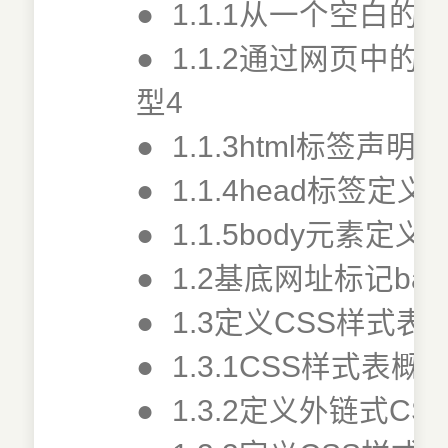
●
1.1.1从一个空白的
●
1.1.2通过网页中的
型4
●
1.1.3html标签声
●
1.1.4head标签定
●
1.1.5body元素定
●
1.2基底网址标记bas
●
1.3定义CSS样式表
●
1.3.1CSS样式表概述
●
1.3.2定义外链式CS