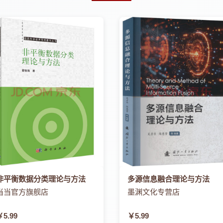
非平衡数据分类理论与方法
多源信息融合理论与方法
当当官方旗舰店
墨渊文化专营店
￥5.99
￥5.99