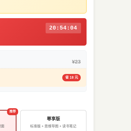
20:54:03
¥23
省 18 元
推荐
尊享版
封面
标准版 + 思维导图 + 读书笔记