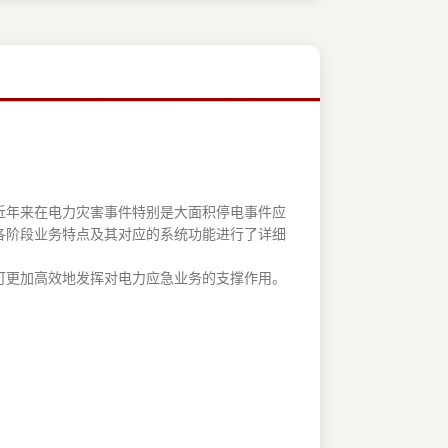
近年来在电力灾害事件特别是大面积停电事件应
各阶段业务特点及其对应的系统功能进行了详细
可更加高效地发挥对电力应急业务的支撑作用。