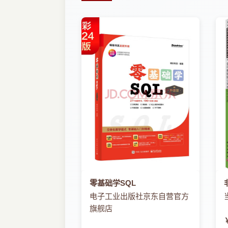
5.3 应急知识管理
5.4 应急预案数字化管理
5.5 应急培训
5.6 应急演练
5.7 应急资源
5.8 应急能力评估
5.9 系统管理
6 监测预警功能模块
6.1 电力运行故障监测
6.2 公共信息监测
6.3 灾情预测分析
6.4 预警管理
7 应急处置功能模块
7.1 应急一张图
7.2 应急响应管理
7.3 辅助应急指挥
零基础学SQL
7.4 重大活动保电
电子工业出版社京东自营官方
8 后期恢复功能模块
旗舰店
8.1 事件损失分析
8.2 事件调查分析