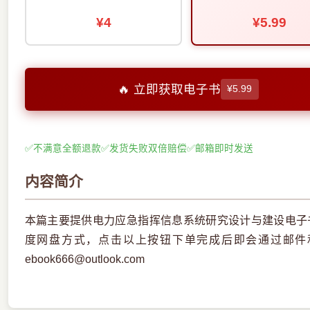
¥4
¥5.99
🔥 立即获取电子书
¥5.99
✅
不满意全额退款
✅
发货失败双倍赔偿
✅
邮箱即时发送
内容简介
本篇主要提供电力应急指挥信息系统研究设计与建设电子书
度网盘方式，点击以上按钮下单完成后即会通过邮件
ebook666@outlook.com