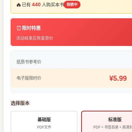
🔥
440
已有
人购买本书
热销中
⏰
限时特惠
活动结束后恢复原价
纸质书参考价
¥5.99
电子版限时价
选择版本
基础版
标准版
PDF文件
PDF + 书签目录 + 高清