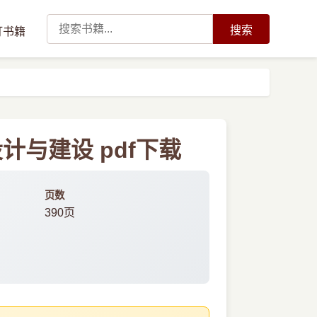
搜索
订书籍
与建设 pdf下载
页数
390页