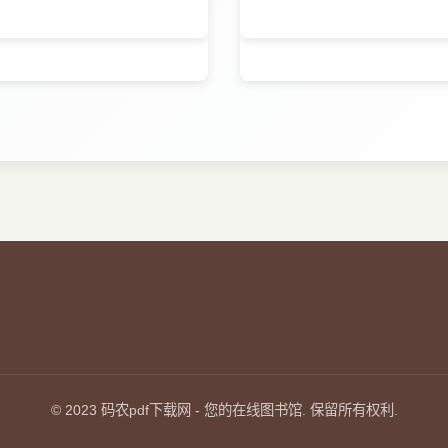
© 2023
码农pdf下载网
- 您的在线图书馆. 保留所有权利.