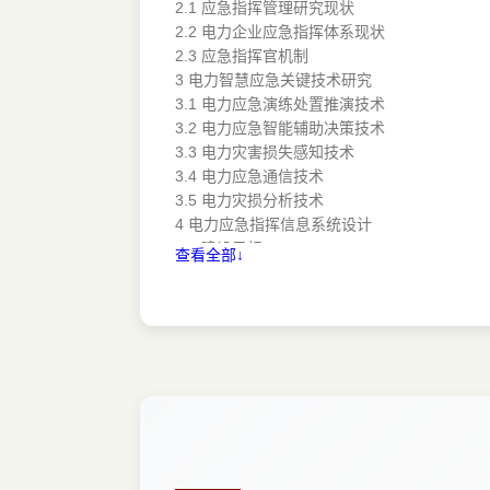
2.1 应急指挥管理研究现状
2.2 电力企业应急指挥体系现状
2.3 应急指挥官机制
3 电力智慧应急关键技术研究
3.1 电力应急演练处置推演技术
3.2 电力应急智能辅助决策技术
3.3 电力灾害损失感知技术
3.4 电力应急通信技术
3.5 电力灾损分析技术
4 电力应急指挥信息系统设计
4.1 建设目标
查看全部↓
4.2 设计原则
4.3 业务架构
4.4 应用架构
4.5 技术架构
4.6 数据架构
4.7 数据接人
4.8 非功能性设计与建设
5 应急准备功能模块
5.1 应急组织
5.2 业务管理