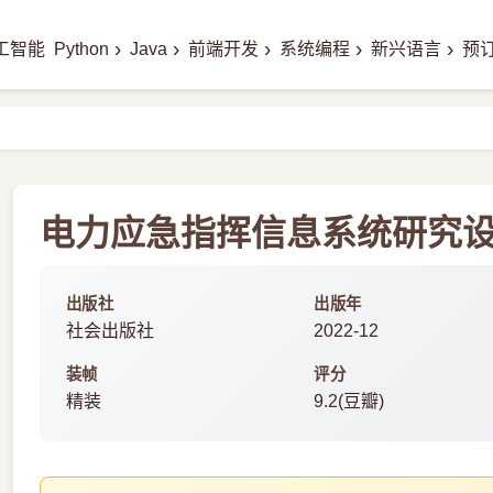
›
›
›
›
›
工智能
Python
Java
前端开发
系统编程
新兴语言
预
电力应急指挥信息系统研究设计
出版社
出版年
社会出版社
2022-12
装帧
评分
精装
9.2(豆瓣)