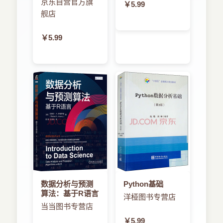
京东自营官方旗
￥5.99
舰店
￥5.99
数据分析与预测
Python基础
算法：基于R语言
洋桠图书专营店
当当图书专营店
￥5.99