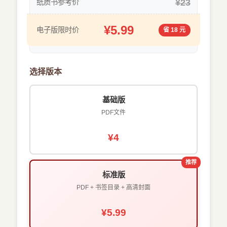
¥23
纸质书参考价
¥5.99
电子版限时价
省 18 元
选择版本
基础版
PDF文件
¥4
推荐
标准版
PDF + 书签目录 + 高清封面
¥5.99