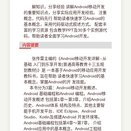
解知识，分享经验 讲解Android移动开发
的重要知识点，分享实际应用开发经验。 注重
概念，代码先行 帮助读者快速学习Android的
基本概念，采用代码驱动式叙述方式。 配套丰
富的学习资源 包含教学PPT及30多个实例源代
码，帮助读者全面学习Android开发。
内容提要
张传雷主编的《Android移动开发详解--从
基础 入门到乐享开发(普通高等教育十三五规
划教材)》是 一本基于Android的移动应用开发
教科书，旨在帮助 读者快速学习Android的基
本概念，掌握Android的开 发技能。
本书分为3篇：Android移动开发概述、
Android 基础编程和Android 编程。Android移
动开发概述 包括第1章～第3章，介绍Android
历史、Android体系 结构及特点、其他主要智
能手机开发平台、IDE Eclipse、Android
Studio、Kotlin及搭建Android 开发环境等。
Android基础编程包括第4章～第7章， 介绍
Android应用中的基本概念、Android工程结