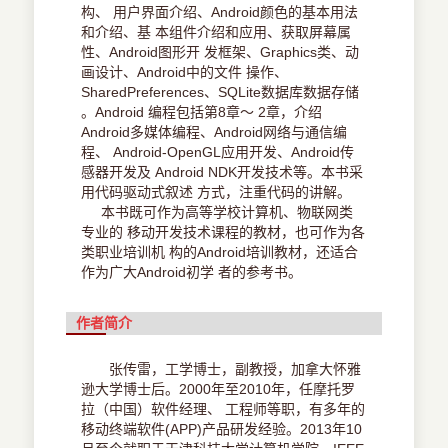
构、 用户界面介绍、Android颜色的基本用法
和介绍、基 本组件介绍和应用、获取屏幕属
性、Android图形开 发框架、Graphics类、动
画设计、Android中的文件 操作、
SharedPreferences、SQLite数据库数据存储
。Android 编程包括第8章～ 2章，介绍
Android多媒体编程、Android网络与通信编
程、 Android-OpenGL应用开发、Android传
感器开发及 Android NDK开发技术等。本书采
用代码驱动式叙述 方式，注重代码的讲解。
本书既可作为高等学校计算机、物联网类
专业的 移动开发技术课程的教材，也可作为各
类职业培训机 构的Android培训教材，还适合
作为广大Android初学 者的参考书。
作者简介
张传雷，工学博士，副教授，加拿大怀雅
逊大学博士后。2000年至2010年，任摩托罗
拉（中国）软件经理、 工程师等职，有多年的
移动终端软件(APP)产品研发经验。2013年10