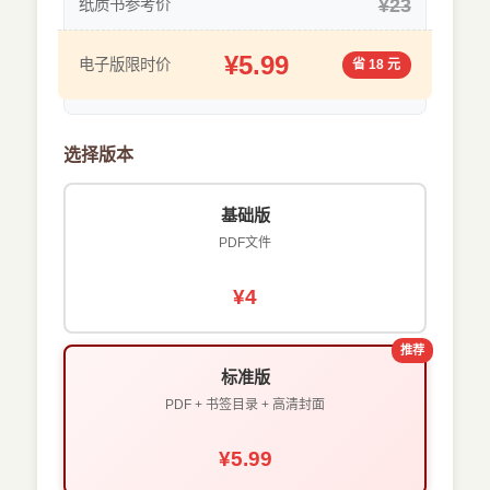
¥23
纸质书参考价
¥5.99
电子版限时价
省 18 元
选择版本
基础版
PDF文件
¥4
推荐
标准版
PDF + 书签目录 + 高清封面
¥5.99