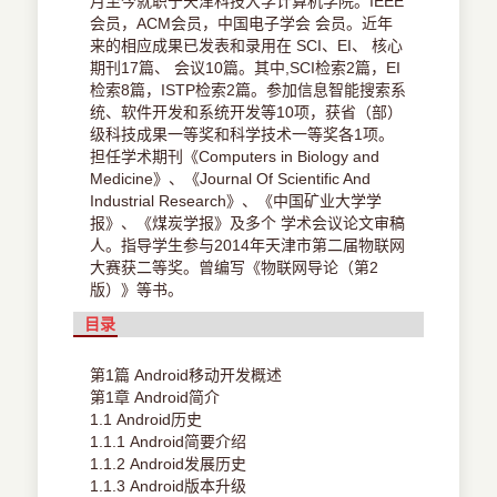
月至今就职于天津科技大学计算机学院。IEEE
会员，ACM会员，中国电子学会 会员。近年
来的相应成果已发表和录用在 SCI、EI、 核心
期刊17篇、 会议10篇。其中,SCI检索2篇，EI
检索8篇，ISTP检索2篇。参加信息智能搜索系
统、软件开发和系统开发等10项，获省（部）
级科技成果一等奖和科学技术一等奖各1项。
担任学术期刊《Computers in Biology and
Medicine》、《Journal Of Scientific And
Industrial Research》、《中国矿业大学学
报》、《煤炭学报》及多个 学术会议论文审稿
人。指导学生参与2014年天津市第二届物联网
大赛获二等奖。曾编写《物联网导论（第2
版）》等书。
目录
第1篇 Android移动开发概述
第1章 Android简介
1.1 Android历史
1.1.1 Android简要介绍
1.1.2 Android发展历史
1.1.3 Android版本升级