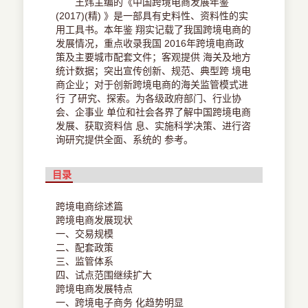
王炜主编的《中国跨境电商发展年鉴
(2017)(精) 》是一部具有史料性、资料性的实
用工具书。本年鉴 翔实记载了我国跨境电商的
发展情况，重点收录我国 2016年跨境电商政
策及主要城市配套文件；客观提供 海关及地方
统计数据；突出宣传创新、规范、典型跨 境电
商企业；对于创新跨境电商的海关监管模式进
行 了研究、探索。为各级政府部门、行业协
会、企事业 单位和社会各界了解中国跨境电商
发展、获取资料信 息、实施科学决策、进行咨
询研究提供全面、系统的 参考。
目录
跨境电商综述篇
跨境电商发展现状
一、交易规模
二、配套政策
三、监管体系
四、试点范围继续扩大
跨境电商发展特点
一、跨境电子商务 化趋势明显