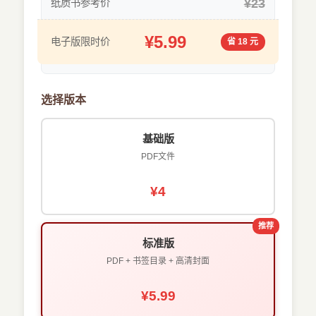
¥23
纸质书参考价
¥5.99
电子版限时价
省 18 元
选择版本
基础版
PDF文件
¥4
推荐
标准版
PDF + 书签目录 + 高清封面
¥5.99