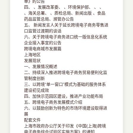
单》的公告
四、 、发展改革委、 、环境保护部、 、 、
、海关总署、 、质检总局、新闻出版 、食品
药品监管总局、濒管办公告
五、 新闻发言人关于延长跨境电子商务零售进
口监管过渡期的谈话
六、关于跨境电子商务进口统一版信息化系统
企业接入事宜的公告
跨境电商城市发展篇
上海地区
发展现状
一、发展情况概述
二、持续深入推进跨境电子商务贸易便利化监
管制度创新
三、以跨境“单一窗口”模式为基础的服务体系
建设初见成效
四、加快示范园区建设，推进产业功能布局
五、跨境电子商务发展模式介绍
六、以鼓励创新为特色的市场环境建设取得进
展
配套文件
上海市政府办公厅关于印发《中国(上海)跨境
电子商务综合试验区实施方案》的通知