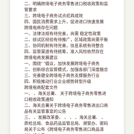
二、明确跨境电子商务零售进口税收政策和监
管要求
三、跨境电子商务试点初具成效
四、国民消费需求上升，促进进口快速发展
跨境电商存在问题
一、法律法规有待完善，尚需 稳定性政策
二、综试区经验有待推广，区域政策尚需平衡
三、协同机制有待完善，信息系统有待整合
四、监管渠道有待统筹，准入风险依然存在
跨境电商发展建议
一、围绕“ ”倡议，加快发展跨境电子商务
二、创新综合监管模式，加强各部门深度融合
三、完善健全跨境电子商务支撑服务行业
四、积极推动行业企业顺势转型升级
跨境电商配套文件
一、 、海关总署、 关于跨境电子商务零售进
口税收政策通知
二、海关总署关于跨境电子商务零售进出口商
品有关监管事宜的公告
三、 、发展改革委、 、 、 、海关总署、 、
质检总局、食品药品监管总局、濒管办、密码
局关于公布《跨境电子商务零售进口商品清