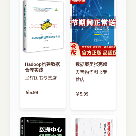
Hadoop构建数据
数据聚类张宪超
仓库实践
天宝物华图书专
呈辉图书专营店
营店
￥5.99
￥5.99