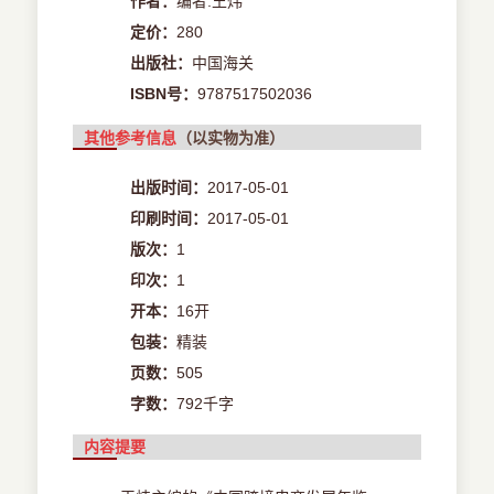
作者：
编者:王炜
定价：
280
出版社：
中国海关
ISBN号：
9787517502036
其他参考信息
（以实物为准）
出版时间：
2017-05-01
印刷时间：
2017-05-01
版次：
1
印次：
1
开本：
16开
包装：
精装
页数：
505
字数：
792千字
内容提要