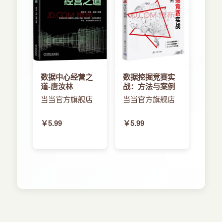
数据中心经营之
数据挖掘竞赛实
道-唐汝林
战：方法与案例
当当官方旗舰店
当当官方旗舰店
￥5.99
￥5.99