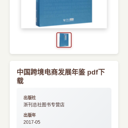
›
新兴语言
预订书籍
中国跨境电商发展年鉴 pdf下
载
出版社
浙刊总社图书专营店
出版年
2017-05