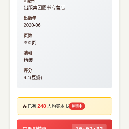
出版社
出版集团图书专营店
出版年
2020-06
页数
390页
装帧
精装
评分
9.4(豆瓣)
🔥
248
已有
人购买本书
热销中