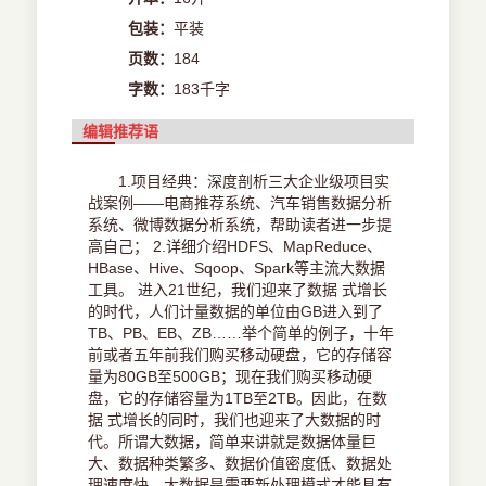
包装：
平装
页数：
184
字数：
183千字
编辑推荐语
1.项目经典：深度剖析三大企业级项目实
战案例——电商推荐系统、汽车销售数据分析
系统、微博数据分析系统，帮助读者进一步提
高自己； 2.详细介绍HDFS、MapReduce、
HBase、Hive、Sqoop、Spark等主流大数据
工具。 进入21世纪，我们迎来了数据 式增长
的时代，人们计量数据的单位由GB进入到了
TB、PB、EB、ZB……举个简单的例子，十年
前或者五年前我们购买移动硬盘，它的存储容
量为80GB至500GB；现在我们购买移动硬
盘，它的存储容量为1TB至2TB。因此，在数
据 式增长的同时，我们也迎来了大数据的时
代。所谓大数据，简单来讲就是数据体量巨
大、数据种类繁多、数据价值密度低、数据处
理速度快，大数据是需要新处理模式才能具有