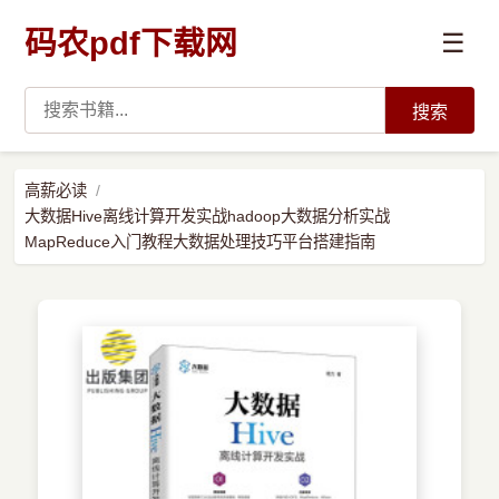
码农pdf下载网
☰
搜索
高薪必读
高薪必读
大数据Hive离线计算开发实战hadoop大数据分析实战
数据科学与人工智能
MapReduce入门教程大数据处理技巧平台搭建指南
›
Python
›
Java
›
前端开发
›
系统编程