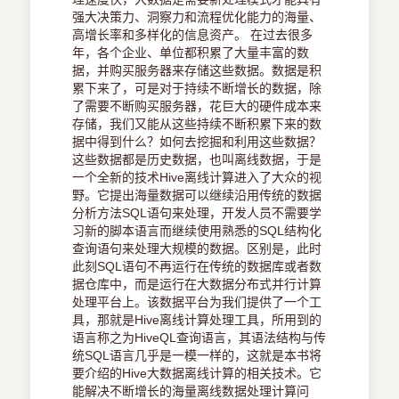
强大决策力、洞察力和流程优化能力的海量、
高增长率和多样化的信息资产。 在过去很多
年，各个企业、单位都积累了大量丰富的数
据，并购买服务器来存储这些数据。数据是积
累下来了，可是对于持续不断增长的数据，除
了需要不断购买服务器，花巨大的硬件成本来
存储，我们又能从这些持续不断积累下来的数
据中得到什么？如何去挖掘和利用这些数据？
这些数据都是历史数据，也叫离线数据，于是
一个全新的技术Hive离线计算进入了大众的视
野。它提出海量数据可以继续沿用传统的数据
分析方法SQL语句来处理，开发人员不需要学
习新的脚本语言而继续使用熟悉的SQL结构化
查询语句来处理大规模的数据。区别是，此时
此刻SQL语句不再运行在传统的数据库或者数
据仓库中，而是运行在大数据分布式并行计算
处理平台上。该数据平台为我们提供了一个工
具，那就是Hive离线计算处理工具，所用到的
语言称之为HiveQL查询语言，其语法结构与传
统SQL语言几乎是一模一样的，这就是本书将
要介绍的Hive大数据离线计算的相关技术。它
能解决不断增长的海量离线数据处理计算问