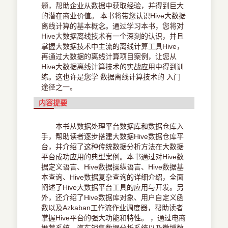
题，帮助企业从数据中获取经验，并得到巨大
的潜在商业价值。 本书将带您认识Hive大数据
离线计算的基本概念。通过学习本书，您将对
Hive大数据离线技术有一个深刻的认识，并且
掌握大数据技术中主流的离线计算工具Hive，
再通过大数据的离线计算项目案例，让您从
Hive大数据离线计算技术的实战应用中得到训
练。这也许是您学 数据离线计算技术的 入门
途径之一。
内容提要
本书从数据处理平台数据库和数据仓库入
手，帮助读者逐步搭建大数据Hive数据仓库平
台，并介绍了这种传统数据分析方法在大数据
平台成功应用的典型案例。本书通过对Hive数
据定义语言、Hive数据操纵语言、Hive数据基
本查询、Hive数据复杂查询的详细介绍，全面
阐述了Hive大数据平台工具的应用与开发。另
外，还介绍了Hive数据库对象、用户自定义函
数以及Azkaban工作流作业调度器，帮助读者
掌握Hive平台的强大功能和特性。 ，通过电商