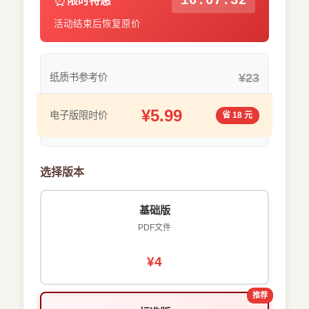
⏰
10:07:31
限时特惠
活动结束后恢复原价
¥23
纸质书参考价
¥5.99
电子版限时价
省 18 元
选择版本
基础版
PDF文件
¥4
推荐