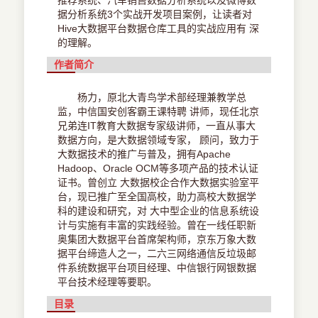
推荐系统、汽车销售数据分析系统以及微博数
据分析系统3个实战开发项目案例，让读者对
Hive大数据平台数据仓库工具的实战应用有 深
的理解。
作者简介
杨力，原北大青鸟学术部经理兼教学总
监，中信国安创客霸王课特聘 讲师，现任北京
兄弟连IT教育大数据专家级讲师，一直从事大
数据方向，是大数据领域专家， 顾问，致力于
大数据技术的推广与普及，拥有Apache
Hadoop、Oracle OCM等多项产品的技术认证
证书。曾创立 大数据校企合作大数据实验室平
台，现已推广至全国高校，助力高校大数据学
科的建设和研究，对 大中型企业的信息系统设
计与实施有丰富的实践经验。曾在一线任职新
奥集团大数据平台首席架构师，京东万象大数
据平台缔造人之一，二六三网络通信反垃圾邮
件系统数据平台项目经理、中信银行网银数据
平台技术经理等要职。
目录