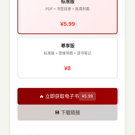
标准版
PDF + 书签目录 + 高清封面
¥5.99
尊享版
标准版 + 思维导图 + 读书笔记
¥8
🔥 立即获取电子书
¥5.99
💾 下载链接