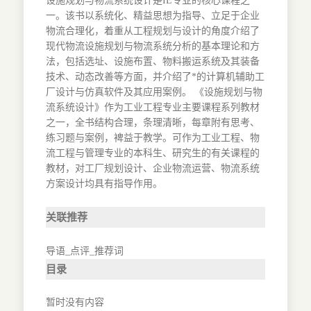
设施规划与物流系统设计是IE专业的核心课程之
一。该书以系统化、精益思想为指导、立足于企业
物流合理化，着重从工程规划与设计的角度介绍了
现代物流设施规划与物流系统分析的基本理论和方
法，包括选址、设施布置、物料搬运系统及其装备
技术、动态改善等方面，并介绍了*的计算机辅助工
厂设计与仿真软件及其应用案例。 《设施规划与物
流系统设计》作为工业工程专业主要课程系列教材
之一，全书结构合理，条理清晰，每章附有思考、
练习题与案例，裨益于教学。可作为工业工程、物
流工程与管理专业的本科生、研究生的有关课程的
教材，对工厂规划设计、企业物流运营、物流系统
方案设计均具有指导作用。
关联推荐
导语_点评_推荐词
目录
暂时没有内容