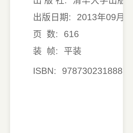
出 版 社:
清华大学出版
出版日期:
2013年09月0
页 数:
616
装 帧:
平装
ISBN:
9787302318880