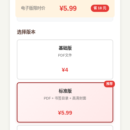
¥5.99
电子版限时价
省 18 元
选择版本
基础版
PDF文件
¥4
推荐
标准版
PDF + 书签目录 + 高清封面
¥5.99