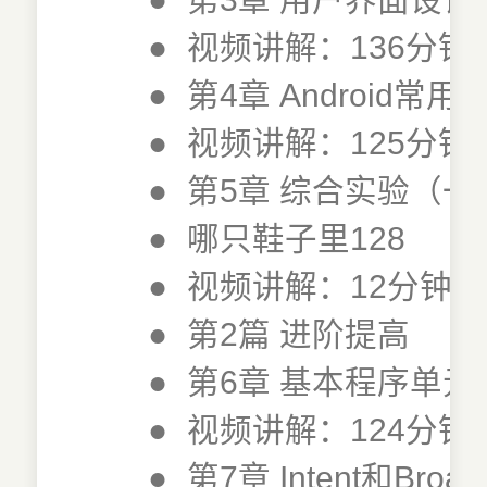
●
视频讲解：136分钟
●
第4章 Android常用
●
视频讲解：125分钟
●
第5章 综合实验（
●
哪只鞋子里128
●
视频讲解：12分钟
●
第2篇 进阶提高
●
第6章 基本程序单元Acti
●
视频讲解：124分钟
●
第7章 Intent和Broad