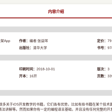
内容介绍
架App
作者：
编者:张益珲
定价：
79
出版社：
清华大学
书号：
97
印刷时间：
2018-10-01
版次：
3
开本：
16开
页数：
33
有很多关于iOS开发教学的书籍，它们各有优势，比如有些书籍在某个技术
法讲解等。然而如果你有一定的编程语言基础，并且没有任何完整的开发经