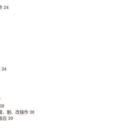
 24
34
7
38
进行增、删、改操作 38
适应 39