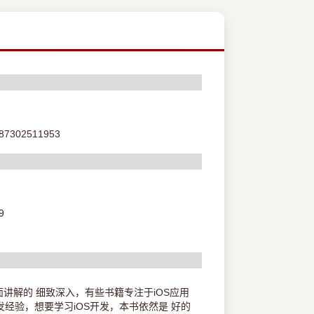
87302511953
9
面讲解的 细致深入，有些书籍专注于iOS应用
验，想要学习iOS开发，本书依然是 好的