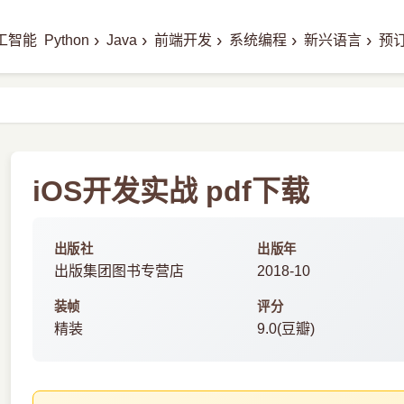
›
›
›
›
›
工智能
Python
Java
前端开发
系统编程
新兴语言
预
iOS开发实战 pdf下载
出版社
出版年
出版集团图书专营店
2018-10
装帧
评分
精装
9.0(豆瓣)