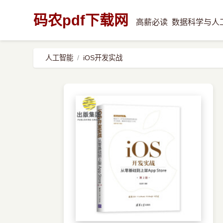
码农pdf下载网
高薪必读
数据科学与人
人工智能
iOS开发实战