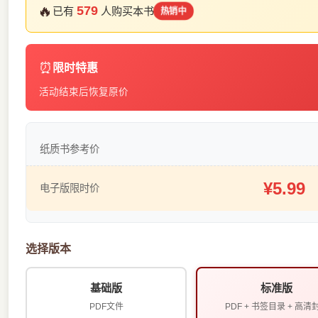
🔥
579
已有
人购买本书
热销中
⏰
限时特惠
活动结束后恢复原价
纸质书参考价
¥5.99
电子版限时价
选择版本
基础版
标准版
PDF文件
PDF + 书签目录 + 高清