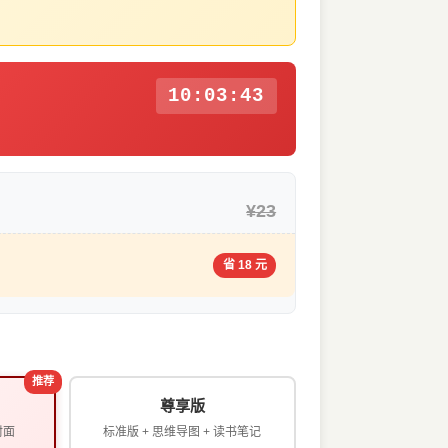
10:03:42
¥23
省 18 元
推荐
尊享版
封面
标准版 + 思维导图 + 读书笔记