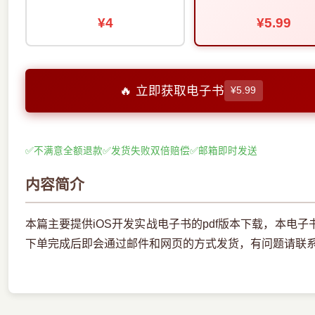
¥4
¥5.99
🔥 立即获取电子书
¥5.99
✅
不满意全额退款
✅
发货失败双倍赔偿
✅
邮箱即时发送
内容简介
本篇主要提供iOS开发实战电子书的pdf版本下载，本电
下单完成后即会通过邮件和网页的方式发货，有问题请联系邮箱ebo