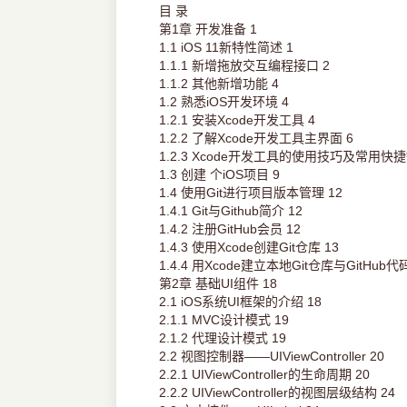
目 录
第1章 开发准备 1
1.1 iOS 11新特性简述 1
1.1.1 新增拖放交互编程接口 2
1.1.2 其他新增功能 4
1.2 熟悉iOS开发环境 4
1.2.1 安装Xcode开发工具 4
1.2.2 了解Xcode开发工具主界面 6
1.2.3 Xcode开发工具的使用技巧及常用快捷
1.3 创建 个iOS项目 9
1.4 使用Git进行项目版本管理 12
1.4.1 Git与Github简介 12
1.4.2 注册GitHub会员 12
1.4.3 使用Xcode创建Git仓库 13
1.4.4 用Xcode建立本地Git仓库与GitHu
第2章 基础UI组件 18
2.1 iOS系统UI框架的介绍 18
2.1.1 MVC设计模式 19
2.1.2 代理设计模式 19
2.2 视图控制器——UIViewController 20
2.2.1 UIViewController的生命周期 20
2.2.2 UIViewController的视图层级结构 24