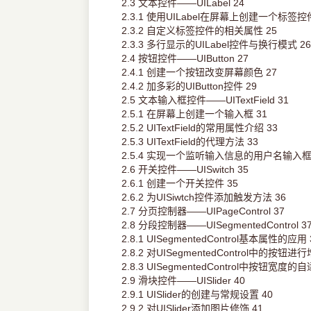
2.3 文本控件——UILabel 24
2.3.1 使用UILabel在屏幕上创建一个标签控件
2.3.2 自定义标签控件的相关属性 25
2.3.3 多行显示的UILabel控件与换行模式 26
2.4 按钮控件——UIButton 27
2.4.1 创建一个按钮改变屏幕颜色 27
2.4.2 加多彩的UIButton控件 29
2.5 文本输入框控件——UITextField 31
2.5.1 在屏幕上创建一个输入框 31
2.5.2 UITextField的常用属性介绍 33
2.5.3 UITextField的代理方法 33
2.5.4 实现一个监听输入信息的用户名输入框 
2.6 开关控件——UISwitch 35
2.6.1 创建一个开关控件 35
2.6.2 为UISiwtch控件添加触发方法 36
2.7 分页控制器——UIPageControl 37
2.8 分段控制器——UISegmentedControl 3
2.8.1 UISegmentedControl基本属性的应用 
2.8.2 对UISegmentedControl中的按钮
2.8.3 UISegmentedControl中按钮宽度的自
2.9 滑块控件——UISlider 40
2.9.1 UISlider的创建与常规设置 40
2.9.2 对UISlider添加图片修饰 41