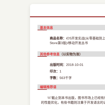
基本信息
商品名称：
iOS开发实战(从零基础到上
Store第3版)/移动开发丛书
其他参考信息
（以实物为准）
出版时间：
2018-10-01
印次：
1
字数：
563千字
编辑推荐语
\\\"截止到本书出版，图书市场上已经
的性能优化，有些书籍则注重于开发语言的语