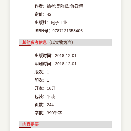
作者：
编者:吴险峰//许政博
定价：
42
出版社：
电子工业
ISBN号：
9787121353406
其他参考信息
（以实物为准）
出版时间：
2018-12-01
印刷时间：
2018-12-01
版次：
1
印次：
1
开本：
16开
包装：
平装
页数：
244
字数：
390千字
内容提要