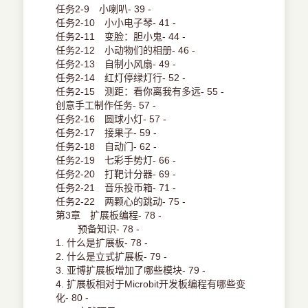
任务2-9 小喇叭- 39 -
任务2-10 小小电子琴- 41 -
任务2-11 变脸：胆小鬼- 44 -
任务2-12 小动物们的相册- 46 -
任务2-13 自制小风扇- 49 -
任务2-14 红灯停绿灯行- 52 -
任务2-15 测距：看你离我有多远- 55 -
创意手工制作任务- 57 -
任务2-16 圆球小灯- 57 -
任务2-17 接果子- 59 -
任务2-18 自动门- 62 -
任务2-19 七彩手势灯- 66 -
任务2-20 打靶计分器- 69 -
任务2-21 音乐投币箱- 71 -
任务2-22 两颗心的跳动- 75 -
第3章 扩展板编程- 78 -
预备知识- 78 -
1. 什么是扩展板- 78 -
2. 什么是立式扩展板- 79 -
3. 亚博扩展板增加了哪些模块- 79 -
4. 扩展板相对于Microbit开发板编程有哪些变
化- 80 -