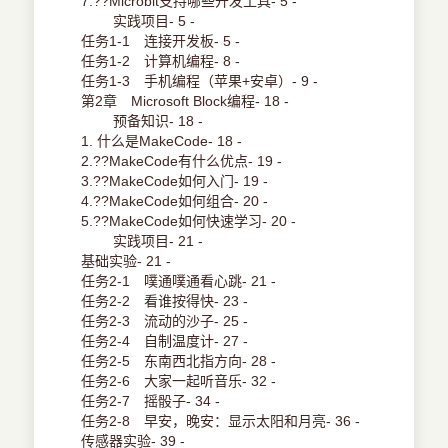
7.??Microbit支持哪些开发工具- 5 -
实践项目- 5 -
任务1-1 连接开发板- 5 -
任务1-2 计算机编程- 8 -
任务1-3 手机编程（苹果+安卓）- 9 -
第2章 Microsoft Block编程- 18 -
预备知识- 18 -
1. 什么是MakeCode- 18 -
2.??MakeCode有什么优点- 19 -
3.??MakeCode如何入门- 19 -
4.??MakeCode如何组合- 20 -
5.??MakeCode如何快速学习- 20 -
实践项目- 21 -
基础实验- 21 -
任务2-1 噗通噗通看心跳- 21 -
任务2-2 看谁按得快- 23 -
任务2-3 流动的沙子- 25 -
任务2-4 自制温度计- 27 -
任务2-5 东南西北指方向- 28 -
任务2-6 大家一起听音乐- 32 -
任务2-7 摇骰子- 34 -
任务2-8 早安，晚安：显示太阳和月亮- 36 -
传感器实验- 39 -