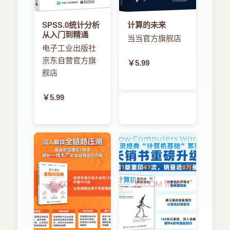
SPSS.0统计分析
计算的未来
从入门到精通
当当官方旗舰店
电子工业出版社
京东自营官方旗
￥5.99
舰店
￥5.99