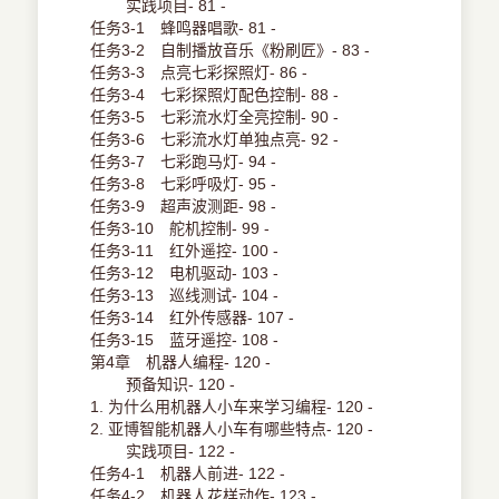
实践项目- 81 -
任务3-1 蜂鸣器唱歌- 81 -
任务3-2 自制播放音乐《粉刷匠》- 83 -
任务3-3 点亮七彩探照灯- 86 -
任务3-4 七彩探照灯配色控制- 88 -
任务3-5 七彩流水灯全亮控制- 90 -
任务3-6 七彩流水灯单独点亮- 92 -
任务3-7 七彩跑马灯- 94 -
任务3-8 七彩呼吸灯- 95 -
任务3-9 超声波测距- 98 -
任务3-10 舵机控制- 99 -
任务3-11 红外遥控- 100 -
任务3-12 电机驱动- 103 -
任务3-13 巡线测试- 104 -
任务3-14 红外传感器- 107 -
任务3-15 蓝牙遥控- 108 -
第4章 机器人编程- 120 -
预备知识- 120 -
1. 为什么用机器人小车来学习编程- 120 -
2. 亚博智能机器人小车有哪些特点- 120 -
实践项目- 122 -
任务4-1 机器人前进- 122 -
任务4-2 机器人花样动作- 123 -