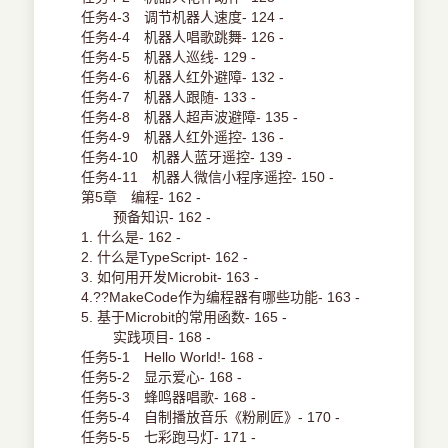
任务4-3 调节机器人速度- 124 -
任务4-4 机器人唱歌跳舞- 126 -
任务4-5 机器人巡线- 129 -
任务4-6 机器人红外避障- 132 -
任务4-7 机器人跟随- 133 -
任务4-8 机器人超声波避障- 135 -
任务4-9 机器人红外遥控- 136 -
任务4-10 机器人蓝牙遥控- 139 -
任务4-11 机器人微信小程序遥控- 150 -
第5章 编程- 162 -
预备知识- 162 -
1. 什么是- 162 -
2. 什么是TypeScript- 162 -
3. 如何用开发Microbit- 163 -
4.??MakeCode作为编程器有哪些功能- 163 -
5. 基于Microbit的常用函数- 165 -
实践项目- 168 -
任务5-1 Hello World!- 168 -
任务5-2 显示爱心- 168 -
任务5-3 蜂鸣器唱歌- 168 -
任务5-4 自制播放音乐《粉刷匠》- 170 -
任务5-5 七彩跑马灯- 171 -