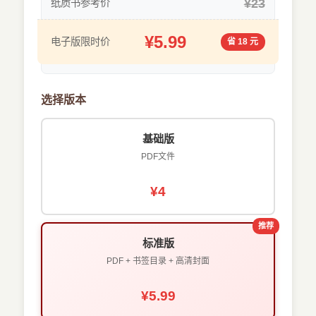
¥23
纸质书参考价
¥5.99
电子版限时价
省 18 元
选择版本
基础版
PDF文件
¥4
推荐
标准版
PDF + 书签目录 + 高清封面
¥5.99