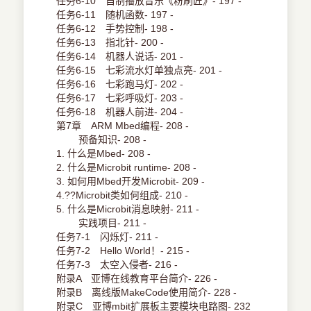
任务6-10 自制播放音乐《粉刷匠》- 197 -
任务6-11 随机函数- 197 -
任务6-12 手势控制- 198 -
任务6-13 指北针- 200 -
任务6-14 机器人说话- 201 -
任务6-15 七彩流水灯单独点亮- 201 -
任务6-16 七彩跑马灯- 202 -
任务6-17 七彩呼吸灯- 203 -
任务6-18 机器人前进- 204 -
第7章 ARM Mbed编程- 208 -
预备知识- 208 -
1. 什么是Mbed- 208 -
2. 什么是Microbit runtime- 208 -
3. 如何用Mbed开发Microbit- 209 -
4.??Microbit类如何组成- 210 -
5. 什么是Microbit消息映射- 211 -
实践项目- 211 -
任务7-1 闪烁灯- 211 -
任务7-2 Hello World！- 215 -
任务7-3 太空入侵者- 216 -
附录A 亚博在线教育平台简介- 226 -
附录B 离线版MakeCode使用简介- 228 -
附录C 亚博mbit扩展板主要模块电路图- 232