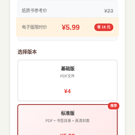
¥23
纸质书参考价
¥5.99
电子版限时价
省 18 元
选择版本
基础版
PDF文件
¥4
推荐
标准版
PDF + 书签目录 + 高清封面