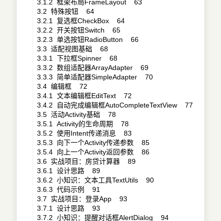
3.1.2 框架布局FrameLayout 63
3.2 特殊按钮 64
3.2.1 复选框CheckBox 64
3.2.2 开关按钮Switch 65
3.2.3 单选按钮RadioButton 66
3.3 适配视图基础 68
3.3.1 下拉框Spinner 68
3.3.2 数组适配器ArrayAdapter 69
3.3.3 简单适配器SimpleAdapter 70
3.4 编辑框 72
3.4.1 文本编辑框EditText 72
3.4.2 自动完成编辑框AutoCompleteTextView 77
3.5 活动Activity基础 78
3.5.1 Activity的生命周期 78
3.5.2 使用Intent传递消息 83
3.5.3 向下一个Activity传递参数 85
3.5.4 向上一个Activity返回参数 86
3.6 实战项目：房贷计算器 89
3.6.1 设计思路 89
3.6.2 小知识：文本工具TextUtils 90
3.6.3 代码示例 91
3.7 实战项目：登录App 93
3.7.1 设计思路 93
3.7.2 小知识：提醒对话框AlertDialog 94