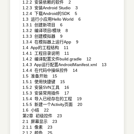
1.2.2 安装依赖的软件 2
1.2.3 安装Android Studio 3
1.2.4 下载Android的SDK 5
1.3 运行小应用Hello World 6
1.3.1 创建新项目 6
1.3.2 编译项目/模块 8
1.3.3 创建模拟器 9
1.3.4 在模拟器上运行App 9
1.4 App的工程结构 11
1.4.1 工程目录说明 11
1.4.2 编译配置文件build.gradle 12
1.4.3 App运行配置AndroidManifest.xml 13
1.4.4 在代码中操纵控件 14
1.5 准备开始 15
1.5.1 使用快捷键 15
1.5.2 安装SVN工具 16
1.5.3 安装常用插件 17
1.5.4 导入已经存在的工程 19
1.5.5 新建一个Activity页面 20
1.6 小结 22
第2章 初级控件 23
2.1 屏幕显示 23
2.1.1 像素 23
2.1.2 颜色 25