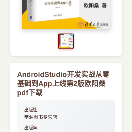
›
新兴语言
预订书籍
AndroidStudio开发实战从零
基础到App上线第2版欧阳燊
pdf下载
出版社
学源图书专营店
出版年