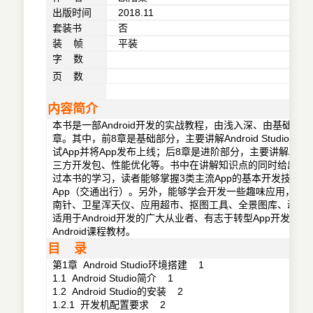
出版时间
2018.11
套装书
否
装 帧
平装
字 数
页 数
内容简介
本书是一部Android开发的实战教程，由浅入深、由基础到
章。其中，前8章是基础部分，主要讲解Android Studi
试App并将App发布上线；后8章是进阶部分，主要讲解A
三方开发包、性能优化等。书中在讲解知识点的同时给出了
过本书的学习，读者能够掌握3类主流App的基本开发技术，
App（交通出行）。另外，能够学会开发一些趣味应用，包
南针、卫星浑天仪、应用超市、抠图工具、全景图库、动感影
适用于Android开发的广大从业者、有志于转型App开发
Android课程教材。
目 录
第1章 Android Studio环境搭建 1
1.1 Android Studio简介 1
1.2 Android Studio的安装 2
1.2.1 开发机配置要求 2