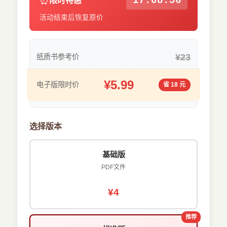
⏰
17:08:55
限时特惠
活动结束后恢复原价
¥23
纸质书参考价
¥5.99
电子版限时价
省 18 元
选择版本
基础版
PDF文件
¥4
推荐