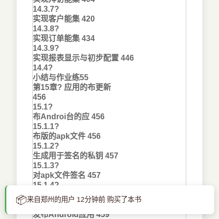
14.3.7?
实现客户能集 420
14.3.8?
实现订单能集 434
14.3.9?
实现报表显示与初步配置 446
14.4?
小结与作业练55
第15章? 应用的布更新
456
15.1?
布Androi台的应 456
15.1.1?
布版的apk文件 456
15.1.2?
生成用于签名的私钥 457
15.1.3?
对apk文件签名 457
15.1.4?
优化apk文件并改名 458
📦
来自郑州的用户 12分钟前 购买了本书
15.1.5?
发布Android应用 459