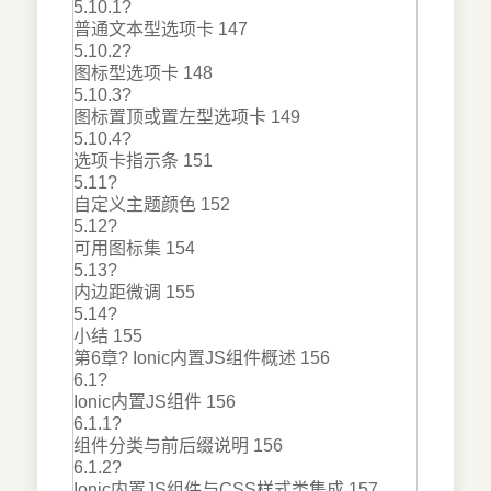
5.10.1?
普通文本型选项卡 147
5.10.2?
图标型选项卡 148
5.10.3?
图标置顶或置左型选项卡 149
5.10.4?
选项卡指示条 151
5.11?
自定义主题颜色 152
5.12?
可用图标集 154
5.13?
内边距微调 155
5.14?
小结 155
第6章? Ionic内置JS组件概述 156
6.1?
Ionic内置JS组件 156
6.1.1?
组件分类与前后缀说明 156
6.1.2?
Ionic内置JS组件与CSS样式类集成 157