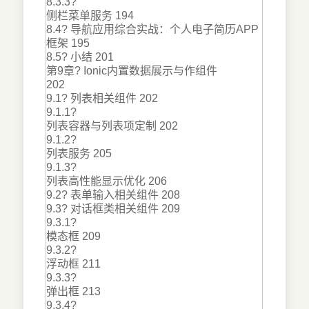
8.3.3?
侧栏菜单服务 194
8.4? 导航应用综合实战：个人电子简历APP
框架 195
8.5? 小结 201
第9章? Ionic内置数据展示与作组件
202
9.1? 列表相关组件 202
9.1.1?
列表容器与列表项定制 202
9.1.2?
列表服务 205
9.1.3?
列表高性能显示优化 206
9.2? 表单输入相关组件 208
9.3? 对话框类相关组件 209
9.3.1?
模态框 209
9.3.2?
浮动框 211
9.3.3?
弹出框 213
9.3.4?