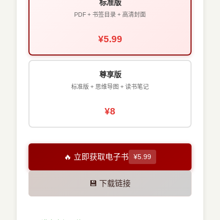
标准版
PDF + 书签目录 + 高清封面
¥5.99
尊享版
标准版 + 思维导图 + 读书笔记
¥8
🔥 立即获取电子书
¥5.99
💾 下载链接