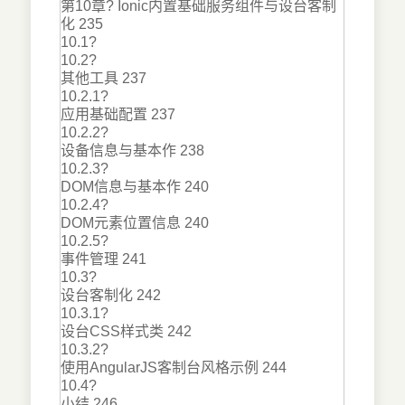
第10章? Ionic内置基础服务组件与设台客制
化 235
10.1?
10.2?
其他工具 237
10.2.1?
应用基础配置 237
10.2.2?
设备信息与基本作 238
10.2.3?
DOM信息与基本作 240
10.2.4?
DOM元素位置信息 240
10.2.5?
事件管理 241
10.3?
设台客制化 242
10.3.1?
设台CSS样式类 242
10.3.2?
使用AngularJS客制台风格示例 244
10.4?
小结 246