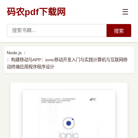
码农pdf下载网
☰
搜索
高薪必读
Node.js
：构建移动与APP：ionic移动开发入门与实践计算机与互联网移
数据科学与人工智能
动终端应用程序程序设计
›
Python
›
Java
›
前端开发
›
系统编程