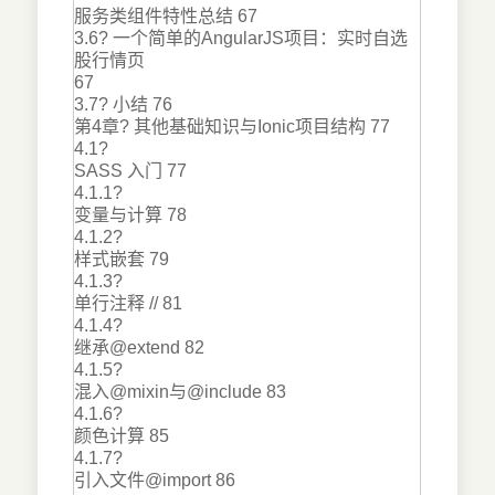
服务类组件特性总结 67
3.6? 一个简单的AngularJS项目：实时自选
股行情页
67
3.7? 小结 76
第4章? 其他基础知识与Ionic项目结构 77
4.1?
SASS 入门 77
4.1.1?
变量与计算 78
4.1.2?
样式嵌套 79
4.1.3?
单行注释 // 81
4.1.4?
继承@extend 82
4.1.5?
混入@mixin与@include 83
4.1.6?
颜色计算 85
4.1.7?
引入文件@import 86