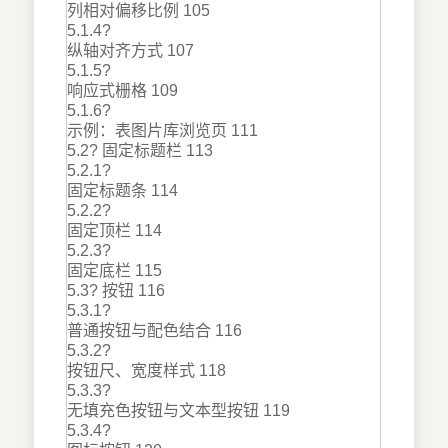
列相对偏移比例 105
5.1.4?
纵轴对齐方式 107
5.1.5?
响应式栅格 109
5.1.6?
示例：表图片库浏览页 111
5.2? 固定标题栏 113
5.2.1?
固定标题条 114
5.2.2?
固定顶栏 114
5.2.3?
固定底栏 115
5.3? 按钮 116
5.3.1?
普通按钮与配色结合 116
5.3.2?
按钮尺、宽度样式 118
5.3.3?
无填充色按钮与文本型按钮 119
5.3.4?