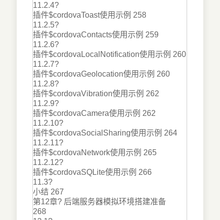
11.2.4?
插件$cordovaToast使用示例 258
11.2.5?
插件$cordovaContacts使用示例 259
11.2.6?
插件$cordovaLocalNotification使用示例 260
11.2.7?
插件$cordovaGeolocation使用示例 260
11.2.8?
插件$cordovaVibration使用示例 262
11.2.9?
插件$cordovaCamera使用示例 262
11.2.10?
插件$cordovaSocialSharing使用示例 264
11.2.11?
插件$cordovaNetwork使用示例 265
11.2.12?
插件$cordovaSQLite使用示例 266
11.3?
小结 267
第12章? 后端服务器模拟环境搭建准备
268