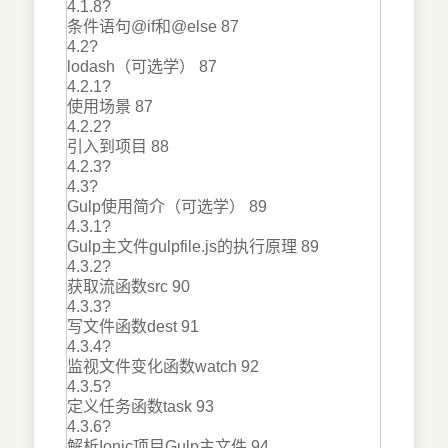
4.1.8?
条件语句@if和@else 87
4.2?
lodash（可选学） 87
4.2.1?
使用场景 87
4.2.2?
引入到项目 88
4.2.3?
4.3?
Gulp使用简介（可选学） 89
4.3.1?
Gulp主文件gulpfile.js的执行原理 89
4.3.2?
获取流函数src 90
4.3.3?
写文件函数dest 91
4.3.4?
监视文件变化函数watch 92
4.3.5?
定义任务函数task 93
4.3.6?
解析Ionic项目Gulp主文件 94