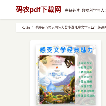
码农pdf下载网
高薪必读
数据科学与人
Kotlin
洋葱头历险记国际大奖小说儿童文学三四年级课