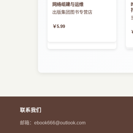
网络组建与运维
出版集团图书专营店
￥5.99
联系我们
邮箱：
ebook666@outlook.com