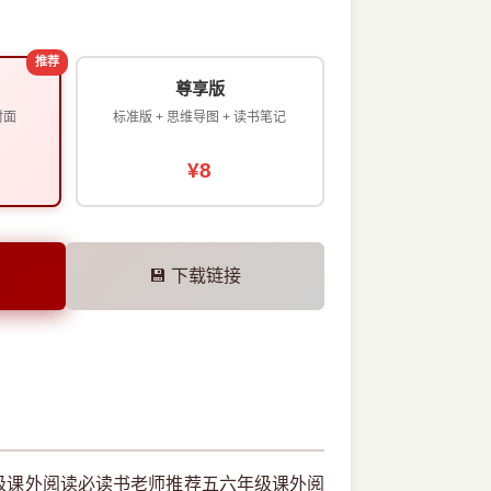
推荐
尊享版
封面
标准版 + 思维导图 + 读书笔记
¥8
💾 下载链接
级课外阅读必读书老师推荐五六年级课外阅