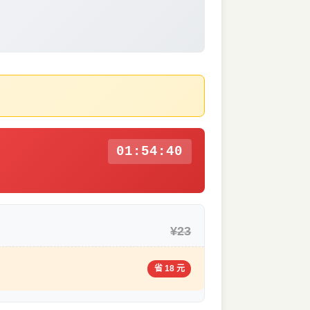
01:54:39
¥23
省 18 元