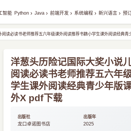
›
›
›
›
›
工智能
Python
Java
前端开发
系统编程
新兴语言
预
外阅读必读书老师推荐五六年级课外阅读推荐书籍小学生课外阅读经典青
洋葱头历险记国际大奖小说
阅读必读书老师推荐五六年
学生课外阅读经典青少年版
外X pdf下载
出版社
出版年
龙口卓诺图书店
2025