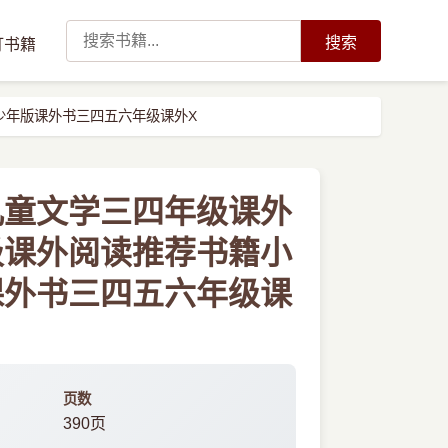
搜索
订书籍
少年版课外书三四五六年级课外X
儿童文学三四年级课外
级课外阅读推荐书籍小
课外书三四五六年级课
页数
390页