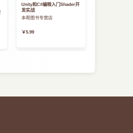
Unity和C#编程入门Shader开
发实战
营
本帮图书专营店
￥5.99