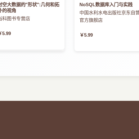
时空大数据的"形状":几何和拓
NoSQL数据库入门与实践
扑的视角
中国水利水电出版社京东自
当科图书专营店
官方旗舰店
￥5.99
￥5.99