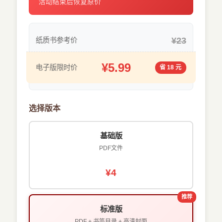
活动结束后恢复原价
¥23
纸质书参考价
¥5.99
电子版限时价
省 18 元
选择版本
基础版
PDF文件
¥4
推荐
标准版
PDF + 书签目录 + 高清封面