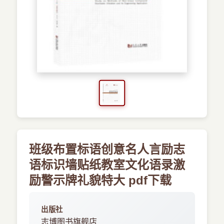
›
新兴语言
预订书籍
班级布置标语创意名人言励志
语标识墙贴纸教室文化语录激
励警示牌礼貌特大 pdf下载
出版社
志博图书旗舰店