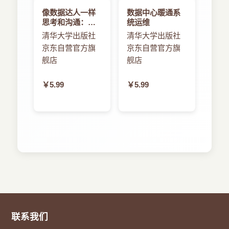
像数据达人一样
数据中心暖通系
思考和沟通：数
统运维
据科学、统计学
清华大学出版社
清华大学出版社
与机器学习极简
京东自营官方旗
京东自营官方旗
入门
舰店
舰店
￥5.99
￥5.99
联系我们