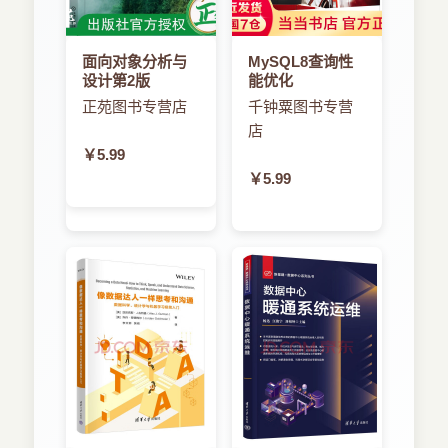
面向对象分析与
MySQL8查询性
设计第2版
能优化
正苑图书专营店
千钟粟图书专营
店
￥5.99
￥5.99