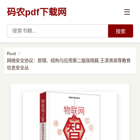
码农pdf下载网
☰
搜索
高薪必读
Rust
网络安全协议：原理、结构与应用第二版寇晓蕤,王清贤高等教育
数据科学与人工智能
信息安全丛
›
Python
›
Java
›
前端开发
›
系统编程