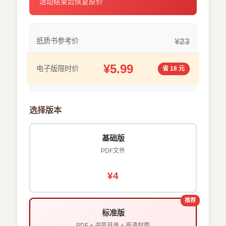
活动结束后恢复原价
¥23
纸质书参考价
¥5.99
电子版限时价
省 18 元
选择版本
基础版
PDF文件
¥4
推荐
标准版
PDF + 书签目录 + 高清封面