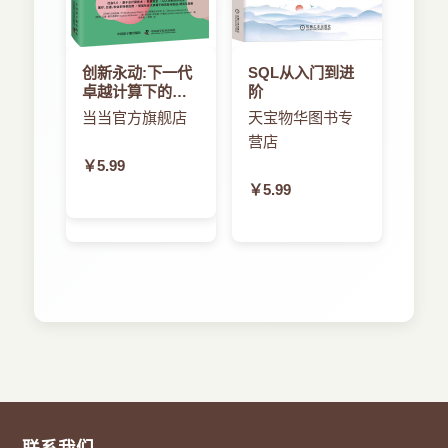
创新永动:下一代
SQL从入门到进
卓越计算下的数
阶
字化社会
当当官方旗舰店
天宝物华图书专
营店
￥5.99
￥5.99
联系我们