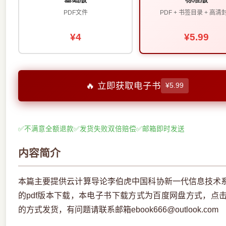
PDF文件
PDF + 书签目录 + 高清
¥4
¥5.99
🔥 立即获取电子书
¥5.99
✅
不满意全额退款
✅
发货失败双倍赔偿
✅
邮箱即时发送
内容简介
本篇主要提供云计算导论李伯虎中国科协新一代信息技术
的pdf版本下载，本电子书下载方式为百度网盘方式，点
的方式发货，有问题请联系邮箱ebook666@outlook.com