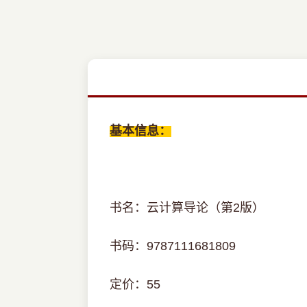
基本信息：
书名：云计算导论（第2版）
书码：9787111681809
定价：55