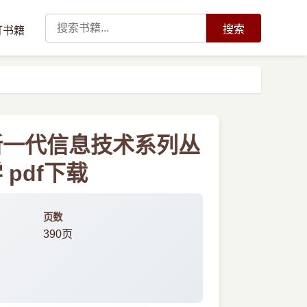
搜索
订书籍
新一代信息技术系列丛
pdf下载
页数
390页