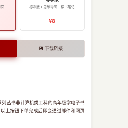
封面
标准版 + 思维导图 + 读书笔记
¥8
💾 下载链接
系列丛书非计算机类工科的高年级学电子书
击以上按钮下单完成后即会通过邮件和网页