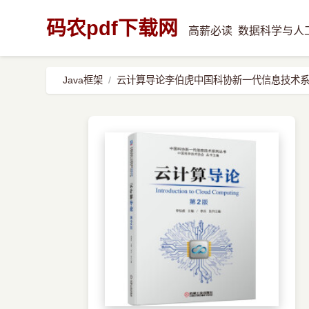
码农pdf下载网
高薪必读
数据科学与人
Java框架
云计算导论李伯虎中国科协新一代信息技术