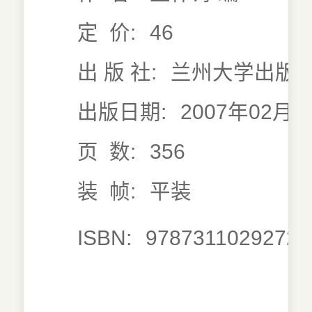
定 价:
46
出 版 社:
兰州大学出版
出版日期:
2007年02月0
页 数:
356
装 帧:
平装
ISBN:
9787311029272