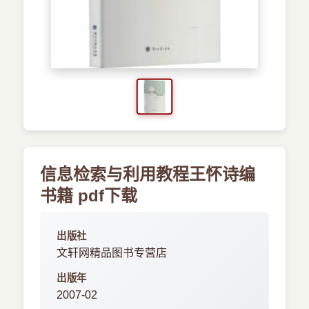
›
新兴语言
预订书籍
信息检索与利用教程王怀诗编
书籍 pdf下载
出版社
文轩网精品图书专营店
出版年
2007-02