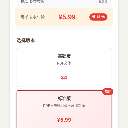
¥23
纸质书参考价
¥5.99
电子版限时价
省 18 元
选择版本
基础版
PDF文件
¥4
推荐
标准版
PDF + 书签目录 + 高清封面
¥5.99