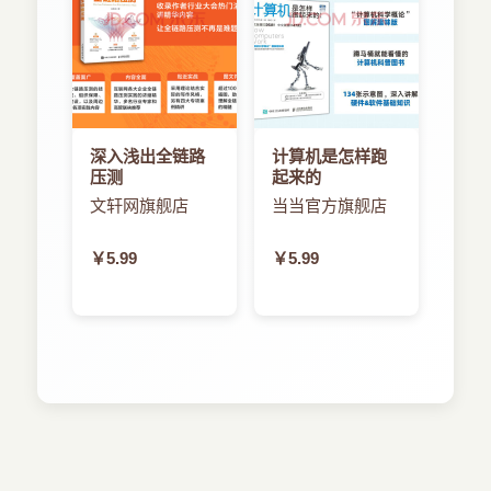
深入浅出全链路
计算机是怎样跑
压测
起来的
文轩网旗舰店
当当官方旗舰店
￥5.99
￥5.99