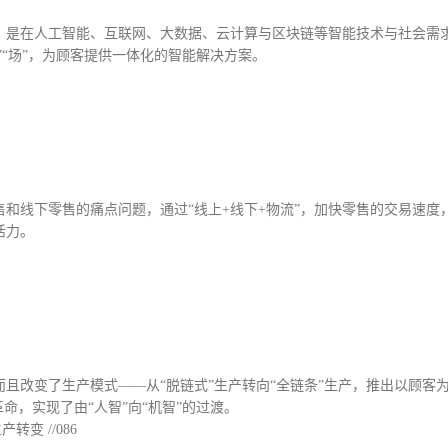
，是在人工智能、互联网、大数据、云计算与区块链等智能技术与社会需
”“场”，为顾客提供一体化的智能解决方案。
和线下零售的痛点问题，通过“线上+线下+物流”，加快零售的交易速度
活力。
且改变了生产模式——从“脱链式”生产转向“全链条”生产，推出以顾客为
命，实现了由“人智”向“机智”的过渡。
变 //086