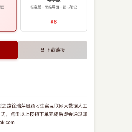
封面
标准版 + 思维导图 + 读书笔记
¥8
💾 下载链接
型之路徐瑞萍周颖刁生富互联网大数据人工
方式，点击以上按钮下单完成后即会通过邮
k.com