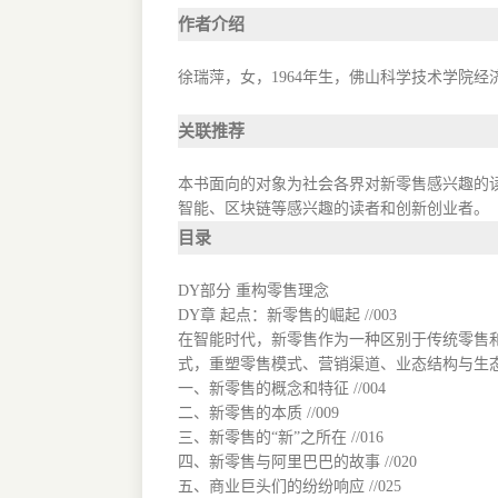
作者介绍
徐瑞萍，女，1964年生，佛山科学技术学院
关联推荐
本书面向的对象为社会各界对新零售感兴趣的
智能、区块链等感兴趣的读者和创新创业者。
目录
DY部分 重构零售理念
DY章 起点：新零售的崛起 //003
在智能时代，新零售作为一种区别于传统零售
式，重塑零售模式、营销渠道、业态结构与生态圈
一、新零售的概念和特征 //004
二、新零售的本质 //009
三、新零售的“新”之所在 //016
四、新零售与阿里巴巴的故事 //020
五、商业巨头们的纷纷响应 //025