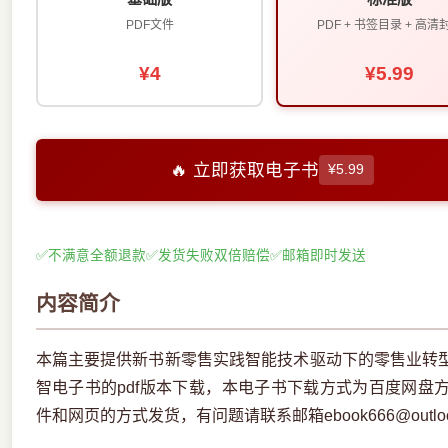
PDF文件
PDF + 书签目录 + 高清
¥4
¥5.99
🔥 立即获取电子书
¥5.99
✅
不满意全额退款
✅
发货失败双倍赔偿
✅
邮箱即时发送
内容简介
本篇主要提供新书新零售实践智能技术驱动下的零售业转
智电子书的pdf版本下载，本电子书下载方式为百度网盘
件和网页的方式发货，有问题请联系邮箱ebook666@outloo