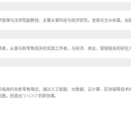
经济管理与法学院副教授，主要从事科技与经济研究，发表论文40余篇，出版
读者，从事与新零售相关的实践工作者，与经济、商业、营销相关的研究
和电商的全新零售理念，通过人工智能、大数据、云计算、区块链等技术
，创造出“1+1＞2”的新效果。