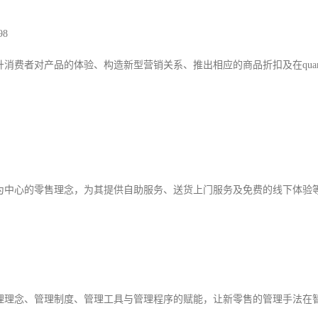
8
消费者对产品的体验、构造新型营销关系、推出相应的商品折扣及在quan
为中心的零售理念，为其提供自助服务、送货上门服务及免费的线下体验
。
理理念、管理制度、管理工具与管理程序的赋能，让新零售的管理手法在