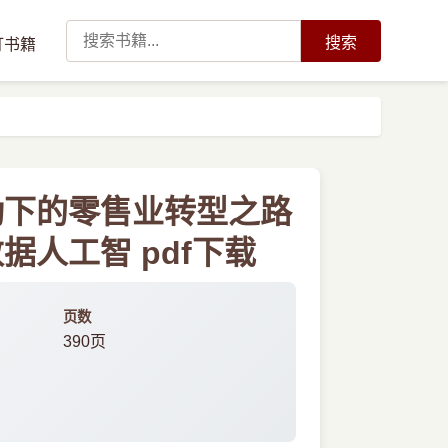
搜索
订书籍
动下的零售业转型之路
人工智 pdf下载
页数
390页