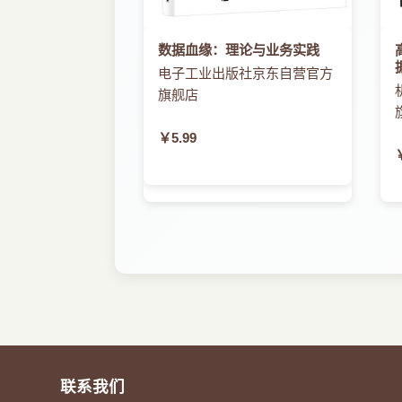
数据血缘：理论与业务实践
电子工业出版社京东自营官方
旗舰店
￥5.99
联系我们