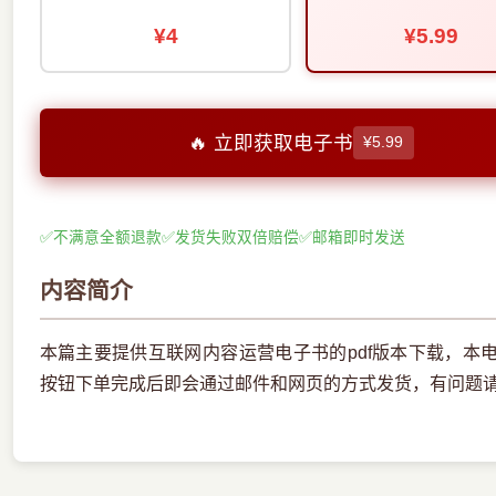
¥4
¥5.99
🔥 立即获取电子书
¥5.99
✅
不满意全额退款
✅
发货失败双倍赔偿
✅
邮箱即时发送
内容简介
本篇主要提供互联网内容运营电子书的pdf版本下载，本
按钮下单完成后即会通过邮件和网页的方式发货，有问题请联系邮箱e