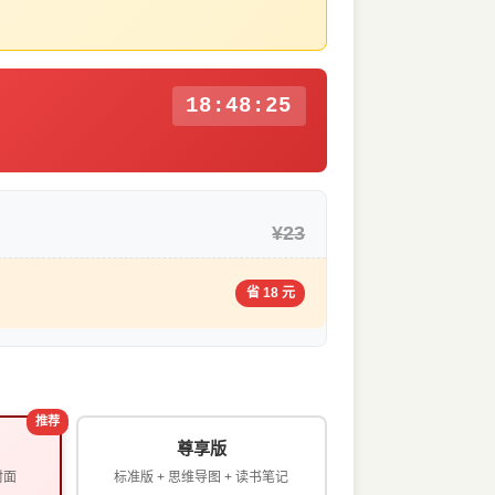
18:48:24
¥23
省 18 元
推荐
尊享版
封面
标准版 + 思维导图 + 读书笔记