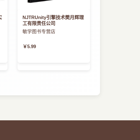
实
NJTRUnity引擎技术樊月辉理
工有限责任公司
敏学图书专营店
￥5.99