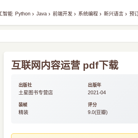
›
›
›
›
›
工智能
Python
Java
前端开发
系统编程
新兴语言
预
互联网内容运营 pdf下载
出版社
出版年
土星图书专营店
2021-04
装帧
评分
精装
9.0(豆瓣)