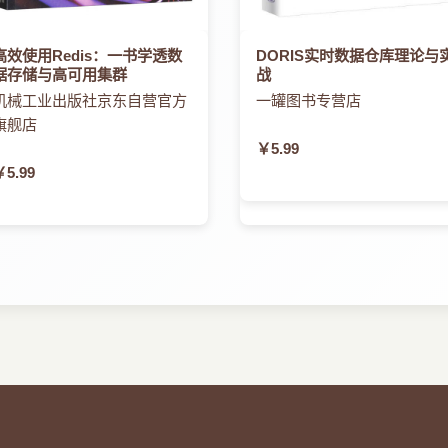
高效使用Redis：一书学透数
DORIS实时数据仓库理论与
据存储与高可用集群
战
机械工业出版社京东自营官方
一罐图书专营店
旗舰店
￥5.99
￥5.99