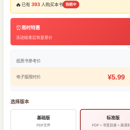
🔥
393
已有
人购买本书
热销中
⏰
限时特惠
活动结束后恢复原价
纸质书参考价
¥5.99
电子版限时价
选择版本
基础版
标准版
PDF文件
PDF + 书签目录 + 高清