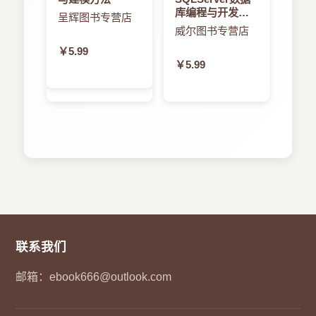
库编程与开发教
呈辉图书专营店
程
威尔图书专营店
￥5.99
￥5.99
联系我们
邮箱：
ebook666@outlook.com