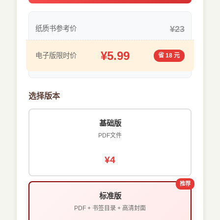
¥23
纸质书参考价
¥5.99
电子版限时价
省 18 元
选择版本
基础版
PDF文件
¥4
推荐
标准版
PDF + 书签目录 + 高清封面