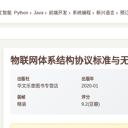
›
›
›
›
›
工智能
Python
Java
前端开发
系统编程
新兴语言
预
物联网体系结构协议标准与无线
出版社
出版年
华文乐章图书专营店
2020-01
装帧
评分
精装
9.2(豆瓣)