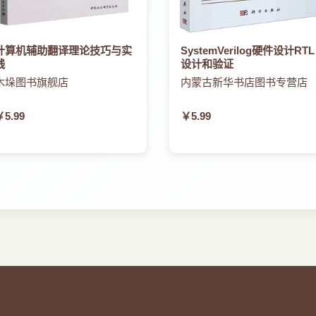
计算机辅助翻译理论技巧与实
SystemVerilog硬件设计RTL
践
设计和验证
木垛图书旗舰店
内蒙古新华书店图书专营店
￥5.99
￥5.99