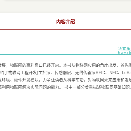
内容介绍
发展，物联网的赢利窗口已经开启。本书从物联网应用的角度出发，首先
网工程开发(主控层、传感器层、无线传输层RFID、NFC、LoRa、NB IoT
发环境、硬件开发模块，力争让读者从科学前沿，对物联网未来应用和发
高利用物联网解决实际问题的能力。 书中一部分着重描述物联网基础知识