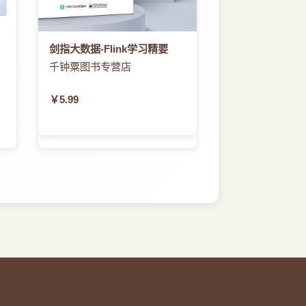
剑指大数据-Flink学习精要
千钟粟图书专营店
￥5.99