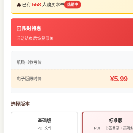
🔥
558
已有
人购买本书
热销中
⏰
限时特惠
活动结束后恢复原价
纸质书参考价
¥5.99
电子版限时价
选择版本
基础版
标准版
PDF文件
PDF + 书签目录 + 高清