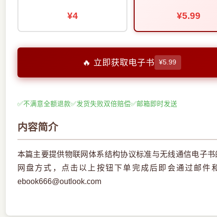
¥4
¥5.99
🔥 立即获取电子书
¥5.99
✅
不满意全额退款
✅
发货失败双倍赔偿
✅
邮箱即时发送
内容简介
本篇主要提供物联网体系结构协议标准与无线通信电子书的
网盘方式，点击以上按钮下单完成后即会通过邮件
ebook666@outlook.com