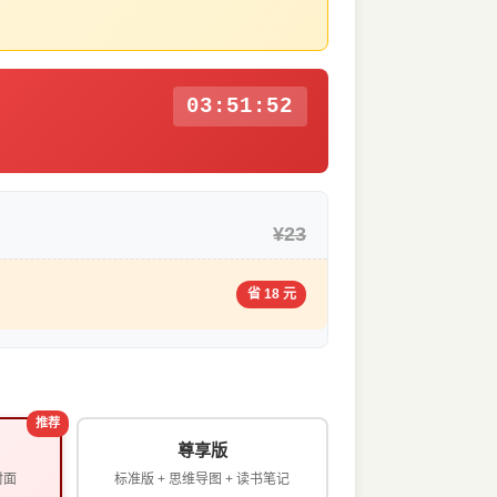
03:51:52
¥23
省 18 元
推荐
尊享版
封面
标准版 + 思维导图 + 读书笔记