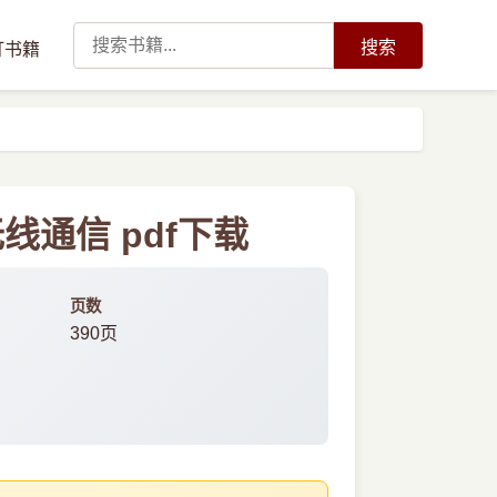
搜索
订书籍
通信 pdf下载
页数
390页