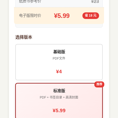
¥23
纸质书参考价
¥5.99
电子版限时价
省 18 元
选择版本
基础版
PDF文件
¥4
推荐
标准版
PDF + 书签目录 + 高清封面
¥5.99