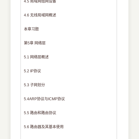
4.5 局域网组网设备
4.6 无线局域网概述
本章习题
第5章 网络层
5.1 网络层概述
5.2 IP协议
5.3 子网划分
5.4ARP协议与ICMP协议
5.5 路由和路由协议
5.6 路由器及其基本使用