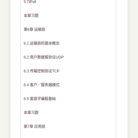
5.7IPv6
本章习题
第6章 运输层
6.1 运输层的基本概念
6.2 用户数据报协议UDP
6.3 传输控制协议TCP
6.4 客户／服务器模式
6.5 套接字编程基础
本章习题
第7章 应用层