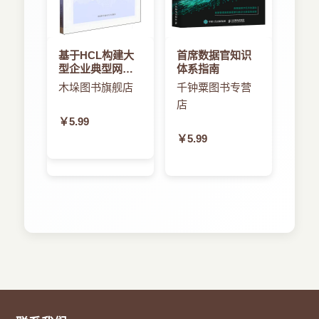
基于HCL构建大
首席数据官知识
型企业典型网络
体系指南
架构研究与实践
木垛图书旗舰店
千钟粟图书专营
店
￥5.99
￥5.99